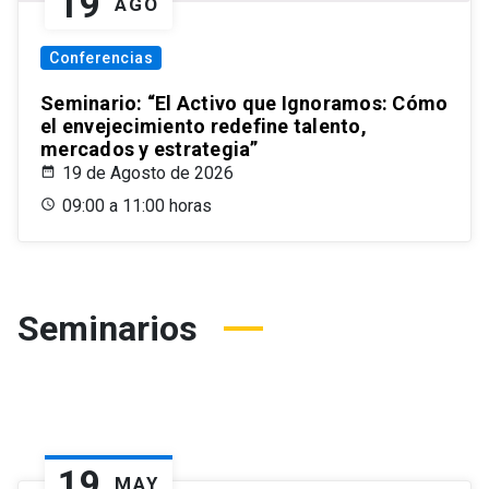
19
AGO
Conferencias
Seminario: “El Activo que Ignoramos: Cómo
el envejecimiento redefine talento,
mercados y estrategia”
19 de Agosto de 2026
09:00 a 11:00 horas
Seminarios
19
MAY