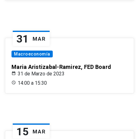
31
MAR
Macroeconomía
Maria Aristizabal-Ramirez, FED Board
31 de Marzo de 2023
14:00 a 15:30
15
MAR