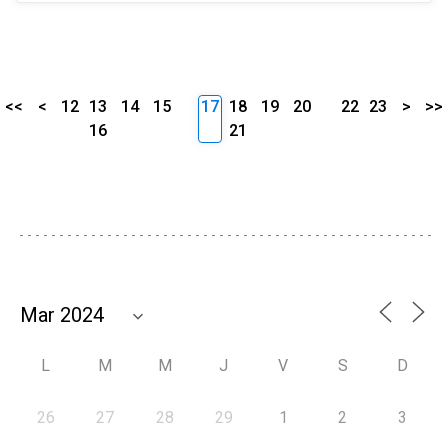
<<
<
12
13
14
15
17
18
19
20
22
23
>
>>
16
21
L
M
M
J
V
S
D
26
27
28
29
1
2
3