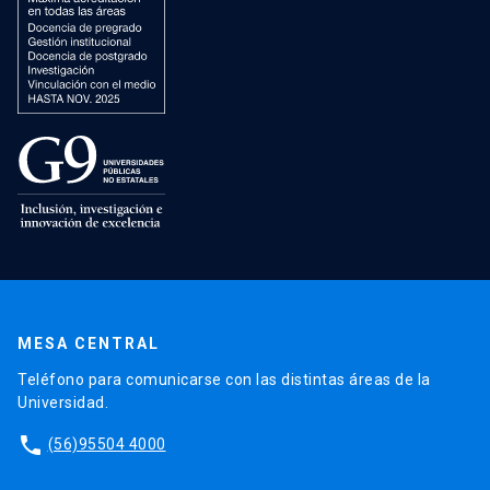
MESA CENTRAL
Teléfono para comunicarse con las distintas áreas de la
Universidad.
phone
(56)95504 4000