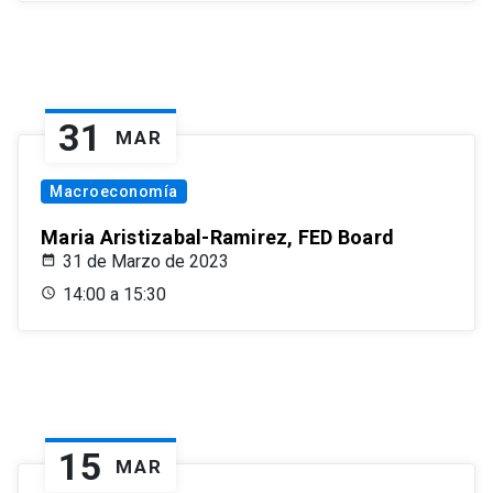
31
MAR
Macroeconomía
Maria Aristizabal-Ramirez, FED Board
31 de Marzo de 2023
14:00 a 15:30
15
MAR