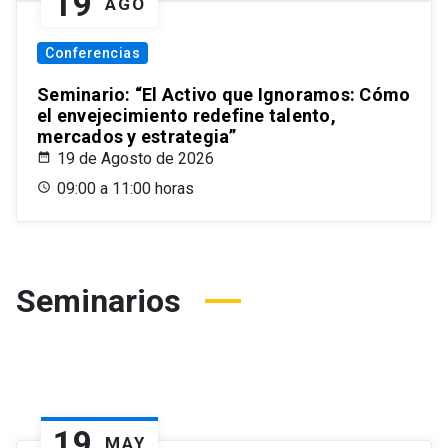
19
AGO
Conferencias
Seminario: “El Activo que Ignoramos: Cómo
el envejecimiento redefine talento,
mercados y estrategia”
19 de Agosto de 2026
09:00 a 11:00 horas
Seminarios
19
MAY