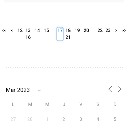
<<
<
12
13
14
15
17
18
19
20
22
23
>
>>
16
21
L
M
M
J
V
S
D
27
28
1
2
3
4
5