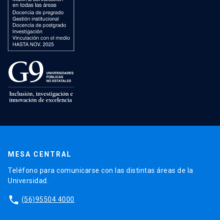
MESA CENTRAL
Teléfono para comunicarse con las distintas áreas de la
Universidad.
phone
(56)95504 4000