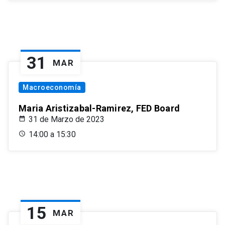
31
MAR
Macroeconomía
Maria Aristizabal-Ramirez, FED Board
31 de Marzo de 2023
14:00 a 15:30
15
MAR