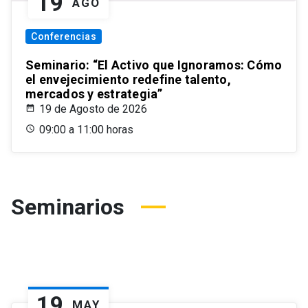
19
AGO
Conferencias
Seminario: “El Activo que Ignoramos: Cómo
el envejecimiento redefine talento,
mercados y estrategia”
19 de Agosto de 2026
09:00 a 11:00 horas
Seminarios
19
MAY