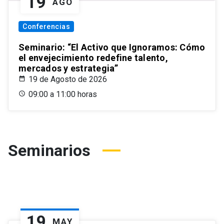
19
AGO
Conferencias
Seminario: “El Activo que Ignoramos: Cómo
el envejecimiento redefine talento,
mercados y estrategia”
19 de Agosto de 2026
09:00 a 11:00 horas
Seminarios
19
MAY