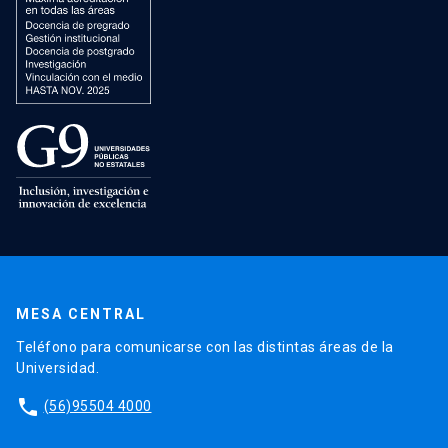
MESA CENTRAL
Teléfono para comunicarse con las distintas áreas de la
Universidad.
phone
(56)95504 4000