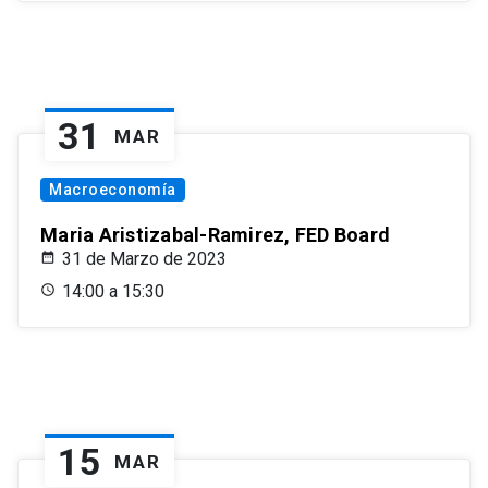
31
MAR
Macroeconomía
Maria Aristizabal-Ramirez, FED Board
31 de Marzo de 2023
14:00 a 15:30
15
MAR