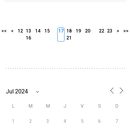
<<
<
12
13
14
15
17
18
19
20
22
23
>
>>
16
21
L
M
M
J
V
S
D
1
2
3
4
5
6
7