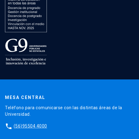
MESA CENTRAL
Teléfono para comunicarse con las distintas áreas de la
Universidad.
phone
(56)95504 4000