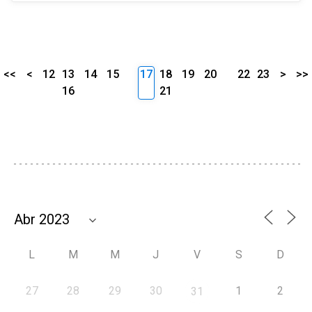
<<
<
12
13
14
15
17
18
19
20
22
23
>
>>
16
21
L
M
M
J
V
S
D
27
28
29
30
1
2
31