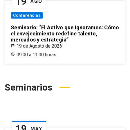
19
AGO
Conferencias
Seminario: “El Activo que Ignoramos: Cómo
el envejecimiento redefine talento,
mercados y estrategia”
19 de Agosto de 2026
09:00 a 11:00 horas
Seminarios
19
MAY