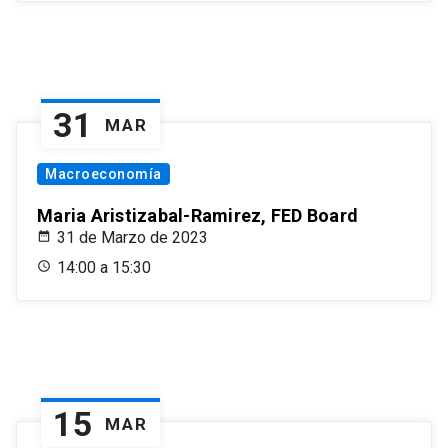
31
MAR
Macroeconomía
Maria Aristizabal-Ramirez, FED Board
31 de Marzo de 2023
14:00 a 15:30
15
MAR