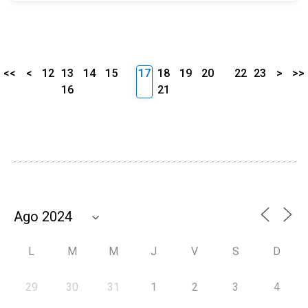
<<
<
12
13
14
15
17
18
19
20
22
23
>
>>
16
21
L
M
M
J
V
S
D
29
30
31
1
2
3
4