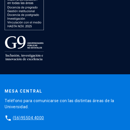
MESA CENTRAL
Teléfono para comunicarse con las distintas áreas de la
Universidad.
phone
(56)95504 4000