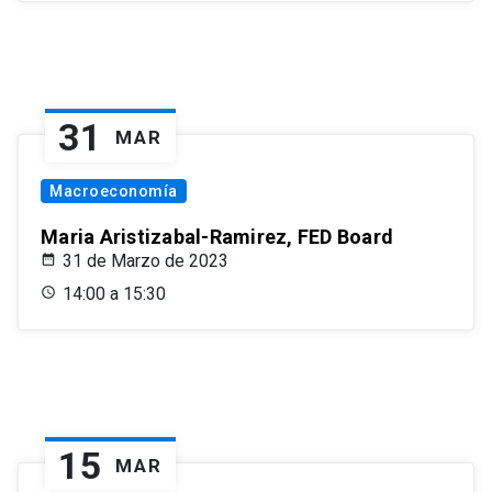
31
MAR
Macroeconomía
Maria Aristizabal-Ramirez, FED Board
31 de Marzo de 2023
14:00 a 15:30
15
MAR