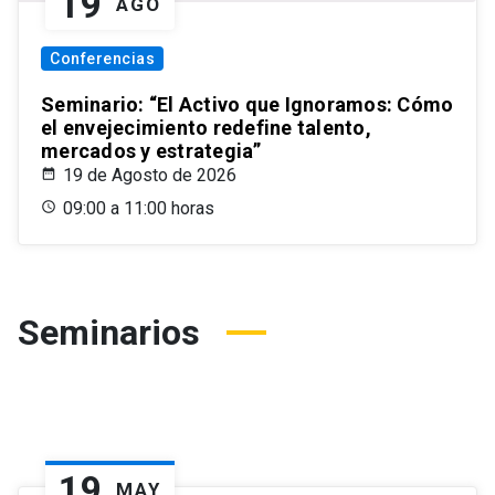
19
AGO
Conferencias
Seminario: “El Activo que Ignoramos: Cómo
el envejecimiento redefine talento,
mercados y estrategia”
19 de Agosto de 2026
09:00 a 11:00 horas
Seminarios
19
MAY