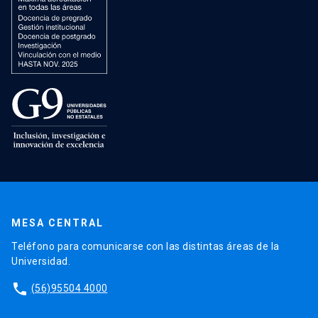
MESA CENTRAL
Teléfono para comunicarse con las distintas áreas de la
Universidad.
phone
(56)95504 4000