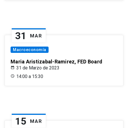
31
MAR
Macroeconomía
Maria Aristizabal-Ramirez, FED Board
31 de Marzo de 2023
14:00 a 15:30
15
MAR