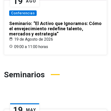
19
AGO
Conferencias
Seminario: “El Activo que Ignoramos: Cómo
el envejecimiento redefine talento,
mercados y estrategia”
19 de Agosto de 2026
09:00 a 11:00 horas
Seminarios
19
MAY