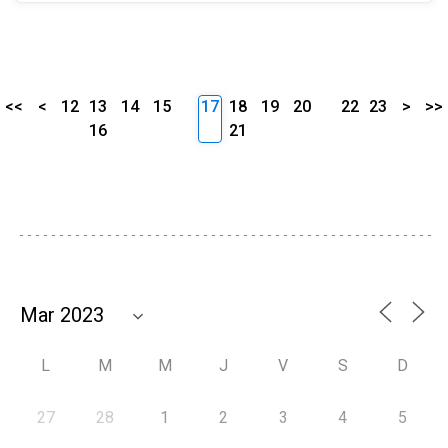
<<
<
12
13
14
15
17
18
19
20
22
23
>
>>
16
21
L
M
M
J
V
S
D
27
28
1
2
3
4
5