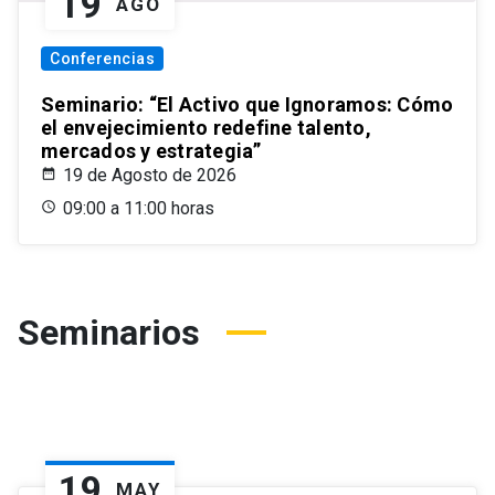
19
AGO
Conferencias
Seminario: “El Activo que Ignoramos: Cómo
el envejecimiento redefine talento,
mercados y estrategia”
19 de Agosto de 2026
09:00 a 11:00 horas
Seminarios
19
MAY