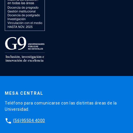
MESA CENTRAL
Teléfono para comunicarse con las distintas áreas de la
Universidad.
phone
(56)95504 4000