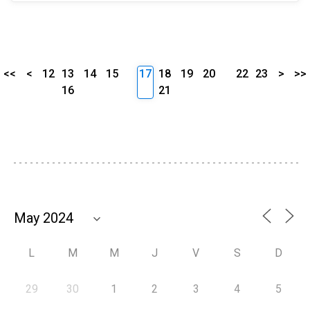
<<
<
12
13
14
15
17
18
19
20
22
23
>
>>
16
21
L
M
M
J
V
S
D
29
30
1
2
3
4
5