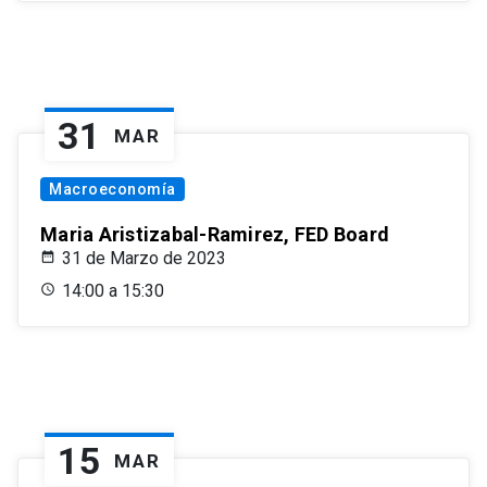
31
MAR
Macroeconomía
Maria Aristizabal-Ramirez, FED Board
31 de Marzo de 2023
14:00 a 15:30
15
MAR