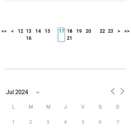
<<
<
12
13
14
15
17
18
19
20
22
23
>
>>
16
21
L
M
M
J
V
S
D
1
2
3
4
5
6
7