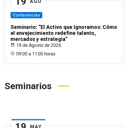
19
AGO
Conferencias
Seminario: “El Activo que Ignoramos: Cómo
el envejecimiento redefine talento,
mercados y estrategia”
19 de Agosto de 2026
09:00 a 11:00 horas
Seminarios
19
MAY