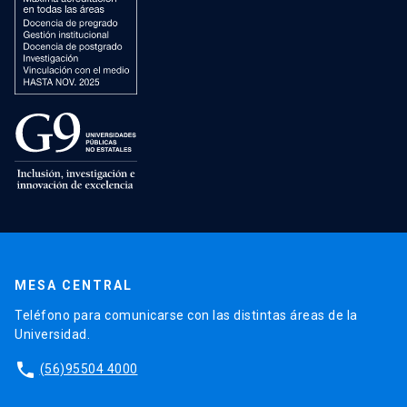
MESA CENTRAL
Teléfono para comunicarse con las distintas áreas de la
Universidad.
phone
(56)95504 4000