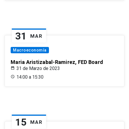
31
MAR
Macroeconomía
Maria Aristizabal-Ramirez, FED Board
31 de Marzo de 2023
14:00 a 15:30
15
MAR