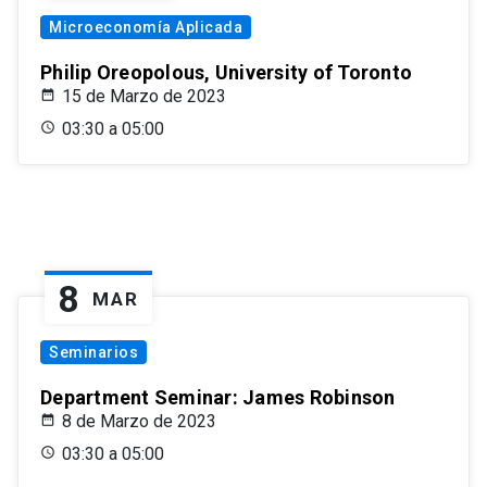
Microeconomía Aplicada
Philip Oreopolous, University of Toronto
15 de Marzo de 2023
03:30 a 05:00
8
MAR
Seminarios
Department Seminar: James Robinson
8 de Marzo de 2023
03:30 a 05:00