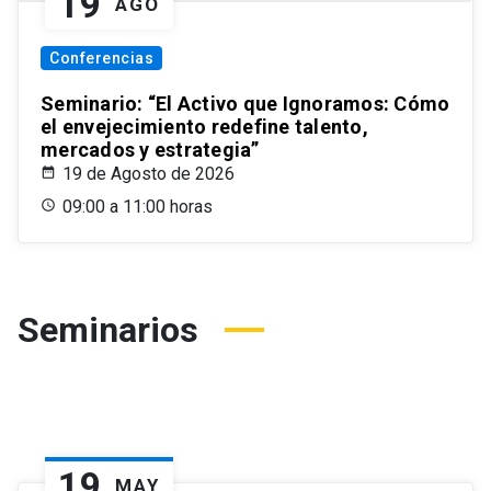
19
AGO
Conferencias
Seminario: “El Activo que Ignoramos: Cómo
el envejecimiento redefine talento,
mercados y estrategia”
19 de Agosto de 2026
09:00 a 11:00 horas
Seminarios
19
MAY