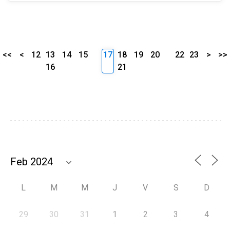
<<
<
12
13
14
15
17
18
19
20
22
23
>
>>
16
21
L
M
M
J
V
S
D
29
30
31
1
2
3
4