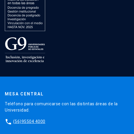
MESA CENTRAL
Teléfono para comunicarse con las distintas áreas de la
Universidad.
phone
(56)95504 4000