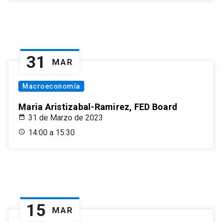
31
MAR
Macroeconomía
Maria Aristizabal-Ramirez, FED Board
31 de Marzo de 2023
14:00 a 15:30
15
MAR