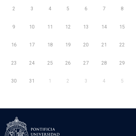
2
3
4
5
6
7
8
9
10
11
12
13
14
15
16
17
18
19
20
21
22
23
24
25
26
27
28
29
30
31
1
2
3
4
5