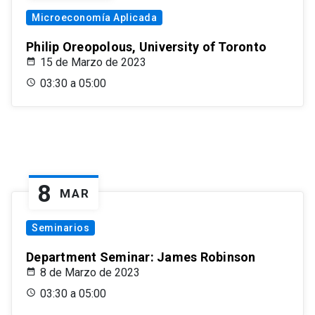
Microeconomía Aplicada
Philip Oreopolous, University of Toronto
15 de Marzo de 2023
03:30 a 05:00
8
MAR
Seminarios
Department Seminar: James Robinson
8 de Marzo de 2023
03:30 a 05:00