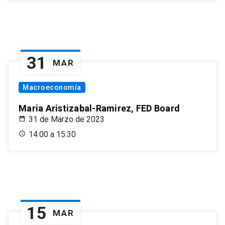
31
MAR
Macroeconomía
Maria Aristizabal-Ramirez, FED Board
31 de Marzo de 2023
14:00 a 15:30
15
MAR