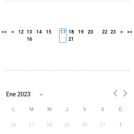
<<
<
12
13
14
15
17
18
19
20
22
23
>
>>
16
21
L
M
M
J
V
S
D
26
28
29
30
31
1
27