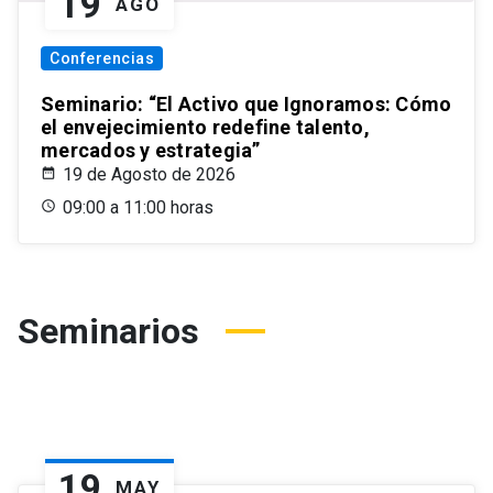
19
AGO
Conferencias
Seminario: “El Activo que Ignoramos: Cómo
el envejecimiento redefine talento,
mercados y estrategia”
19 de Agosto de 2026
09:00 a 11:00 horas
Seminarios
19
MAY