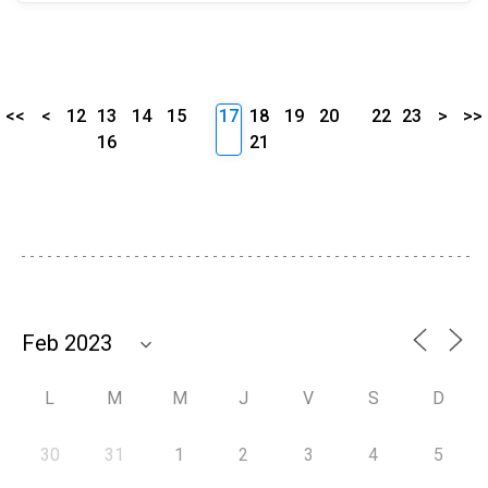
<<
<
12
13
14
15
17
18
19
20
22
23
>
>>
16
21
L
M
M
J
V
S
D
30
31
1
2
3
4
5