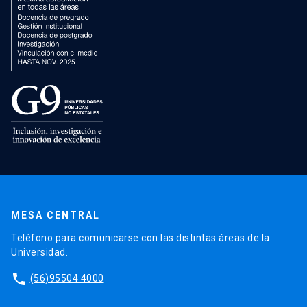
MESA CENTRAL
Teléfono para comunicarse con las distintas áreas de la
Universidad.
phone
(56)95504 4000