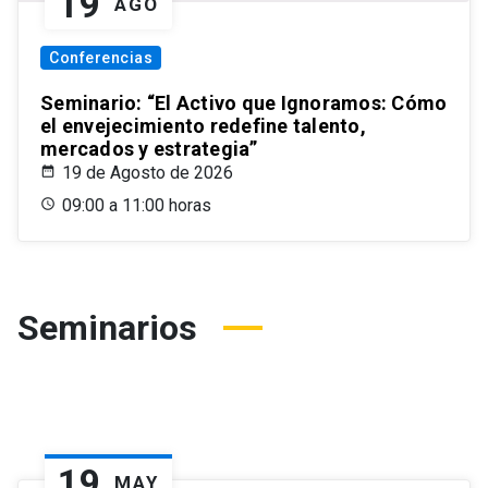
19
AGO
Conferencias
Seminario: “El Activo que Ignoramos: Cómo
el envejecimiento redefine talento,
mercados y estrategia”
19 de Agosto de 2026
09:00 a 11:00 horas
Seminarios
19
MAY