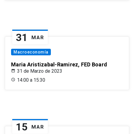
31
MAR
Macroeconomía
Maria Aristizabal-Ramirez, FED Board
31 de Marzo de 2023
14:00 a 15:30
15
MAR