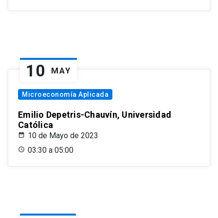
10
MAY
Microeconomía Aplicada
Emilio Depetris-Chauvín, Universidad
Católica
10 de Mayo de 2023
03:30 a 05:00