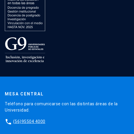
MESA CENTRAL
Teléfono para comunicarse con las distintas áreas de la
Universidad.
phone
(56)95504 4000