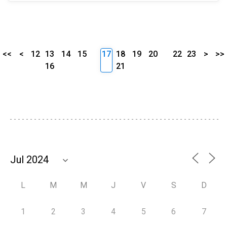
<<
<
12
13
14
15
17
18
19
20
22
23
>
>>
16
21
L
M
M
J
V
S
D
1
2
3
4
5
6
7