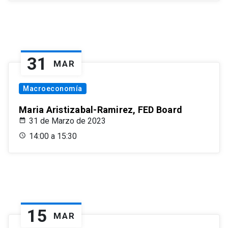
31
MAR
Macroeconomía
Maria Aristizabal-Ramirez, FED Board
31 de Marzo de 2023
14:00 a 15:30
15
MAR