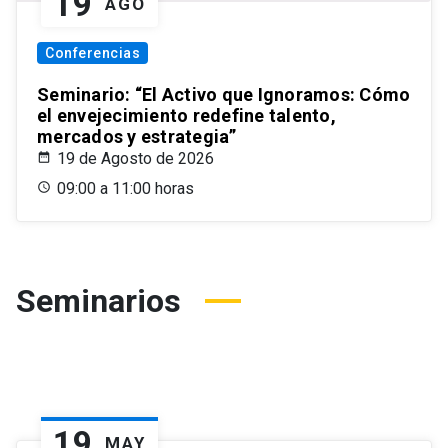
19
AGO
Conferencias
Seminario: “El Activo que Ignoramos: Cómo
el envejecimiento redefine talento,
mercados y estrategia”
19 de Agosto de 2026
09:00 a 11:00 horas
Seminarios
19
MAY