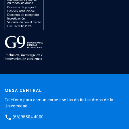
MESA CENTRAL
Teléfono para comunicarse con las distintas áreas de la
Universidad.
phone
(56)95504 4000