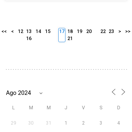
<<
<
12
13
14
15
17
18
19
20
22
23
>
>>
16
21
L
M
M
J
V
S
D
29
30
31
1
2
3
4