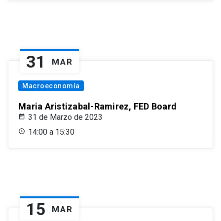
31
MAR
Macroeconomía
Maria Aristizabal-Ramirez, FED Board
31 de Marzo de 2023
14:00 a 15:30
15
MAR