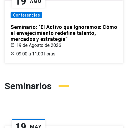
19
AGO
Conferencias
Seminario: “El Activo que Ignoramos: Cómo
el envejecimiento redefine talento,
mercados y estrategia”
19 de Agosto de 2026
09:00 a 11:00 horas
Seminarios
19
MAY