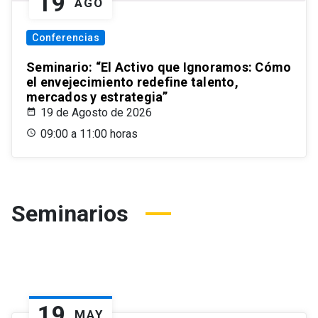
19
AGO
Conferencias
Seminario: “El Activo que Ignoramos: Cómo
el envejecimiento redefine talento,
mercados y estrategia”
19 de Agosto de 2026
09:00 a 11:00 horas
Seminarios
19
MAY