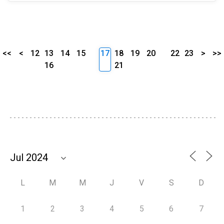
<<
<
12
13
14
15
17
18
19
20
22
23
>
>>
16
21
L
M
M
J
V
S
D
1
2
3
4
5
6
7