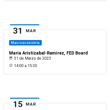
31
MAR
Macroeconomía
Maria Aristizabal-Ramirez, FED Board
31 de Marzo de 2023
14:00 a 15:30
15
MAR