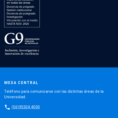
MESA CENTRAL
Teléfono para comunicarse con las distintas áreas de la
Universidad.
phone
(56)95504 4000