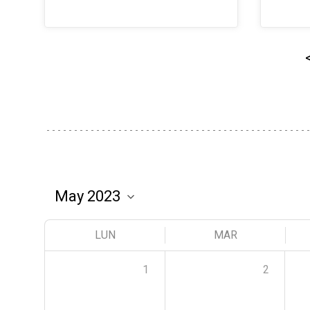
LUN
MAR
1
2