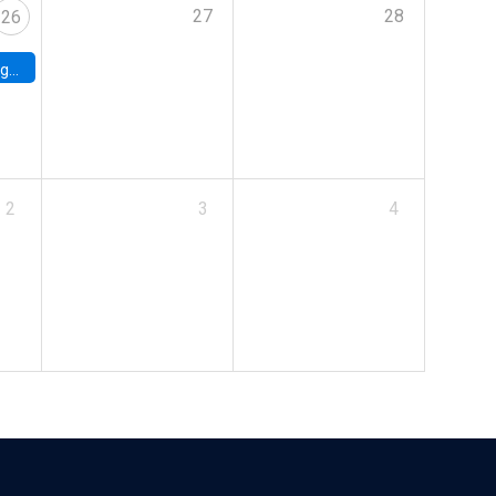
27
28
26
uke
2
3
4