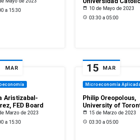
Universidad Católi
de Mayo de 2023
10 de Mayo de 2023
00 a 15:30
03:30 a 05:00
1
15
MAR
MAR
oeconomía
Microeconomía Aplicad
 Aristizabal-
Philip Oreopolous,
rez, FED Board
University of Toron
de Marzo de 2023
15 de Marzo de 2023
00 a 15:30
03:30 a 05:00