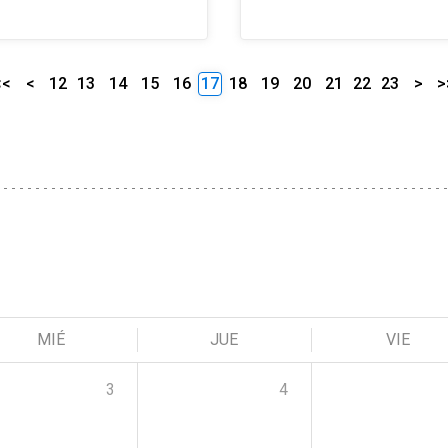
<<
<
12
13
14
15
16
17
18
19
20
21
22
23
>
>
MIÉ
JUE
VIE
3
4