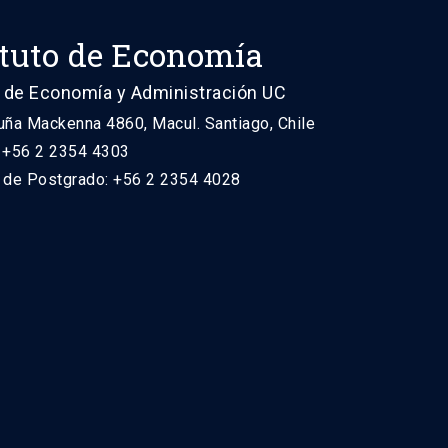
ituto de Economía
 de Economía y Administración UC
uña Mackenna 4860, Macul. Santiago, Chile
: +56 2 2354 4303
n de Postgrado: +56 2 2354 4028