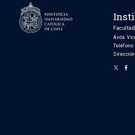
Inst
Facultad
Avda. Vic
Teléfono
Direcció