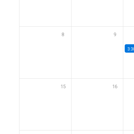
8
9
3:3
15
16