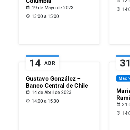
Columbia
12 
19 de Mayo de 2023
14:
13:00 a 15:00
14
3
ABR
Gustavo González –
Macr
Banco Central de Chile
Maria
14 de Abril de 2023
Rami
14:00 a 15:30
31 
14: