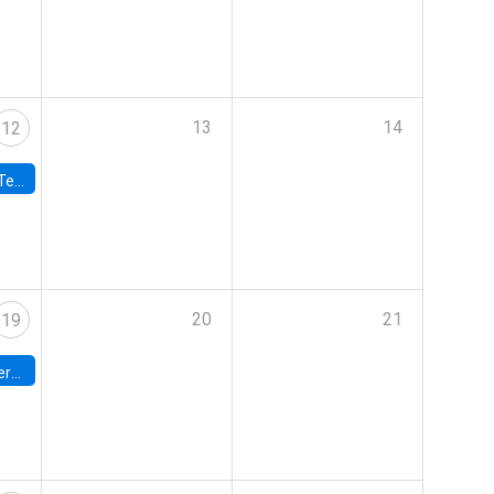
13
14
12
 UDP
20
21
19
umbia