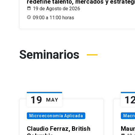
redefine talento, mercados y estrateg
19 de Agosto de 2026
09:00 a 11:00 horas
Seminarios
19
1
MAY
Microeconomía Aplicada
Macr
Claudio Ferraz, British
Maur