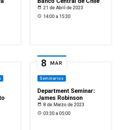
ca
Banco Central de Chile
21 de Abril de 2023
14:00 a 15:30
8
MAR
a
Seminarios
Department Seminar:
to
James Robinson
8 de Marzo de 2023
03:30 a 05:00