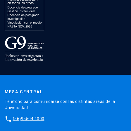
MESA CENTRAL
Teléfono para comunicarse con las distintas áreas de la
Universidad.
phone
(56)95504 4000