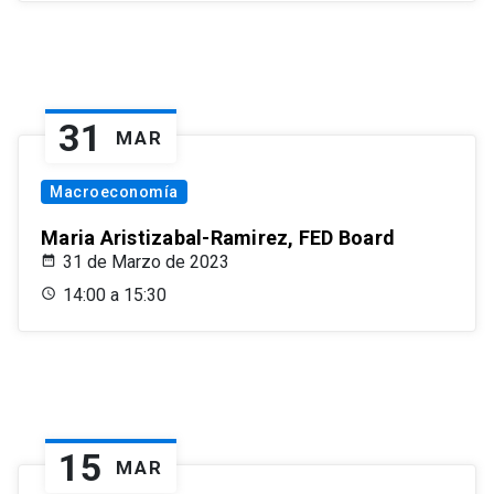
31
MAR
Macroeconomía
Maria Aristizabal-Ramirez, FED Board
31 de Marzo de 2023
14:00 a 15:30
15
MAR