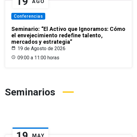
19
AGO
Conferencias
Seminario: “El Activo que Ignoramos: Cómo
el envejecimiento redefine talento,
mercados y estrategia”
19 de Agosto de 2026
09:00 a 11:00 horas
Seminarios
19
MAY