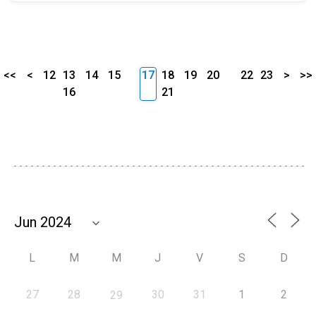
<<
<
12
13
14
15
17
18
19
20
22
23
>
>>
16
21
L
M
M
J
V
S
D
27
28
30
31
1
2
29