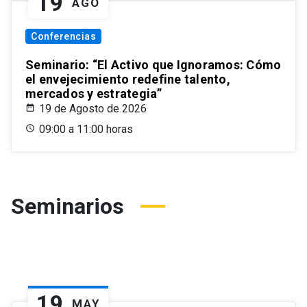
19
AGO
Conferencias
Seminario: “El Activo que Ignoramos: Cómo
el envejecimiento redefine talento,
mercados y estrategia”
19 de Agosto de 2026
09:00 a 11:00 horas
Seminarios
19
MAY