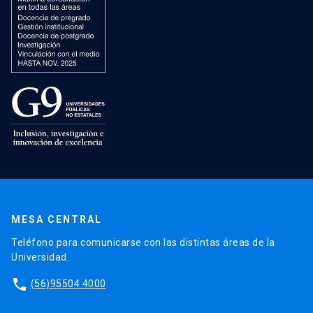
MESA CENTRAL
Teléfono para comunicarse con las distintas áreas de la
Universidad.
phone
(56)95504 4000