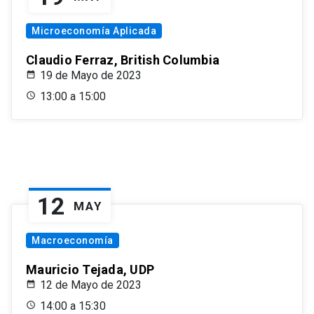
Microeconomía Aplicada
Claudio Ferraz, British Columbia
19 de Mayo de 2023
13:00 a 15:00
12
MAY
Macroeconomía
Mauricio Tejada, UDP
12 de Mayo de 2023
14:00 a 15:30