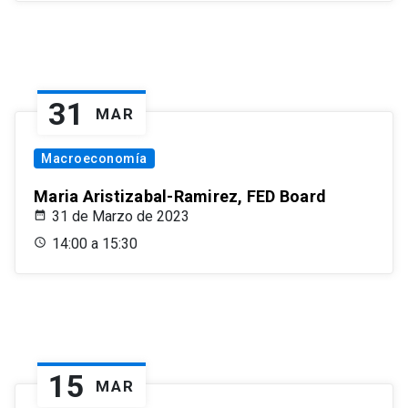
31
MAR
Macroeconomía
Maria Aristizabal-Ramirez, FED Board
31 de Marzo de 2023
14:00 a 15:30
15
MAR