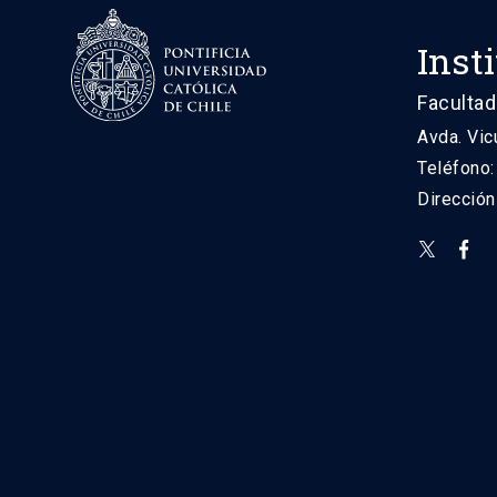
Inst
Facultad
Avda. Vic
Teléfono
Direcció