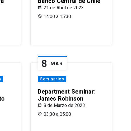
ca
Banco Central de Chile
21 de Abril de 2023
14:00 a 15:30
8
MAR
a
Seminarios
Department Seminar:
to
James Robinson
8 de Marzo de 2023
03:30 a 05:00