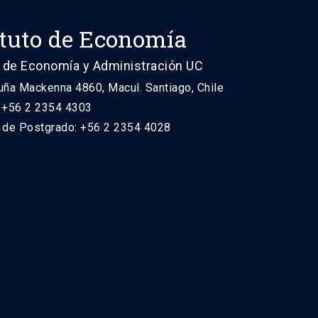
ituto de Economía
 de Economía y Administración UC
uña Mackenna 4860, Macul. Santiago, Chile
: +56 2 2354 4303
n de Postgrado: +56 2 2354 4028