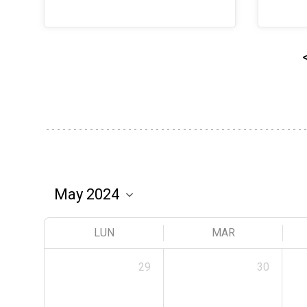
LUN
MAR
29
30