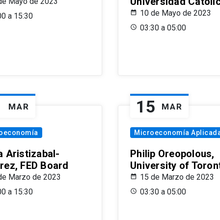
Universidad Católi
de Mayo de 2023
10 de Mayo de 2023
00 a 15:30
03:30 a 05:00
1
15
MAR
MAR
oeconomía
Microeconomía Aplicad
 Aristizabal-
Philip Oreopolous,
rez, FED Board
University of Toron
de Marzo de 2023
15 de Marzo de 2023
00 a 15:30
03:30 a 05:00