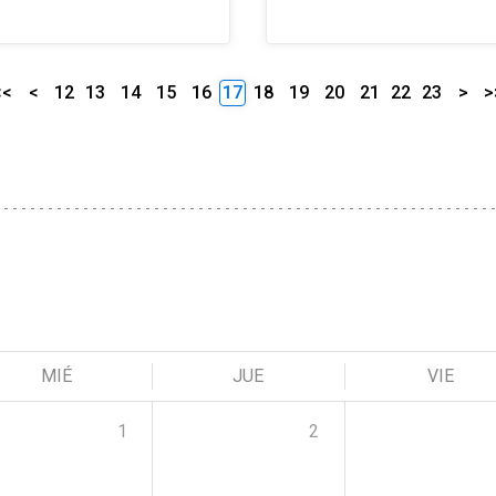
<<
<
12
13
14
15
16
17
18
19
20
21
22
23
>
>
MIÉ
JUE
VIE
1
2