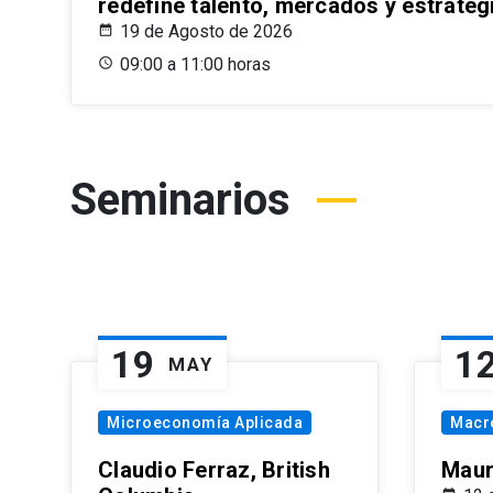
redefine talento, mercados y estrateg
19 de Agosto de 2026
09:00 a 11:00 horas
Seminarios
19
1
MAY
Microeconomía Aplicada
Macr
Claudio Ferraz, British
Maur