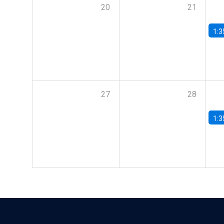
20
21
1:3
27
28
1:3