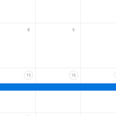
8
9
15
16