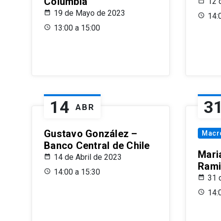
Columbia
12 
19 de Mayo de 2023
14:
13:00 a 15:00
14
3
ABR
Gustavo González –
Macr
Banco Central de Chile
Maria
14 de Abril de 2023
Rami
14:00 a 15:30
31 
14: