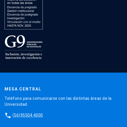
MESA CENTRAL
Teléfono para comunicarse con las distintas áreas de la
Universidad.
phone
(56)95504 4000