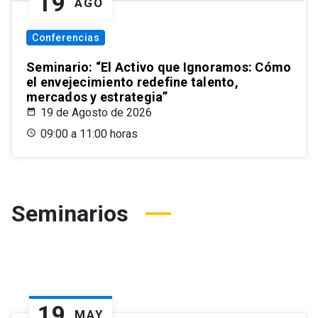
19
AGO
Conferencias
Seminario: “El Activo que Ignoramos: Cómo
el envejecimiento redefine talento,
mercados y estrategia”
19 de Agosto de 2026
09:00 a 11:00 horas
Seminarios
19
MAY