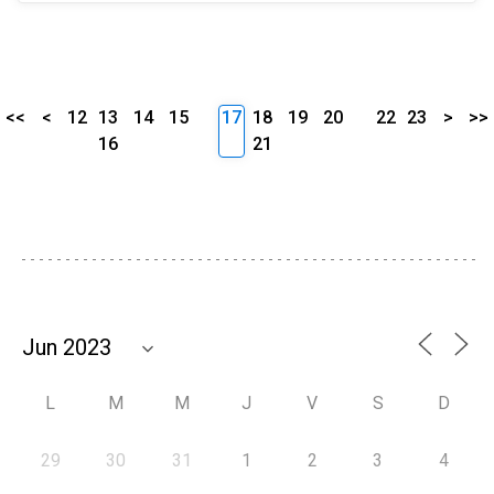
<<
<
12
13
14
15
17
18
19
20
22
23
>
>>
16
21
L
M
M
J
V
S
D
29
30
31
1
2
3
4