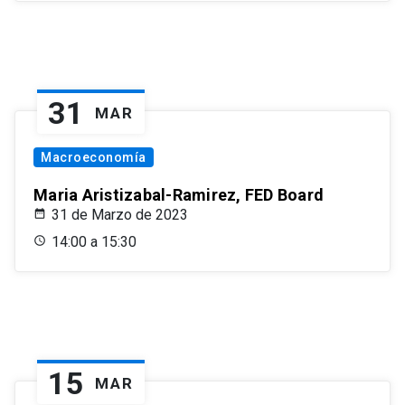
31
MAR
Macroeconomía
Maria Aristizabal-Ramirez, FED Board
31 de Marzo de 2023
14:00 a 15:30
15
MAR