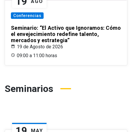
19
AGO
Conferencias
Seminario: “El Activo que Ignoramos: Cómo
el envejecimiento redefine talento,
mercados y estrategia”
19 de Agosto de 2026
09:00 a 11:00 horas
Seminarios
19
MAY