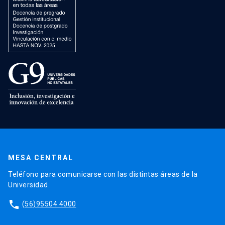
MESA CENTRAL
Teléfono para comunicarse con las distintas áreas de la
Universidad.
phone
(56)95504 4000