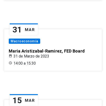
31
MAR
Macroeconomía
Maria Aristizabal-Ramirez, FED Board
31 de Marzo de 2023
14:00 a 15:30
15
MAR