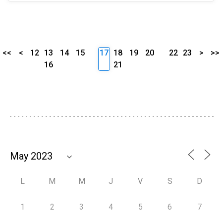
<<
<
12
13
14
15
17
18
19
20
22
23
>
>>
16
21
L
M
M
J
V
S
D
1
2
3
4
5
6
7