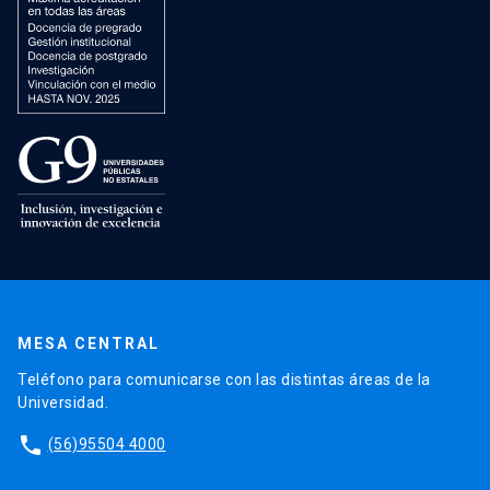
MESA CENTRAL
Teléfono para comunicarse con las distintas áreas de la
Universidad.
phone
(56)95504 4000