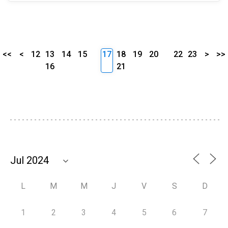
<<
<
12
13
14
15
17
18
19
20
22
23
>
>>
16
21
L
M
M
J
V
S
D
1
2
3
4
5
6
7