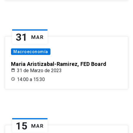
31
MAR
Macroeconomía
Maria Aristizabal-Ramirez, FED Board
31 de Marzo de 2023
14:00 a 15:30
15
MAR