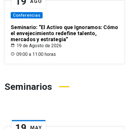
19
AGO
Conferencias
Seminario: “El Activo que Ignoramos: Cómo
el envejecimiento redefine talento,
mercados y estrategia”
19 de Agosto de 2026
09:00 a 11:00 horas
Seminarios
19
MAY