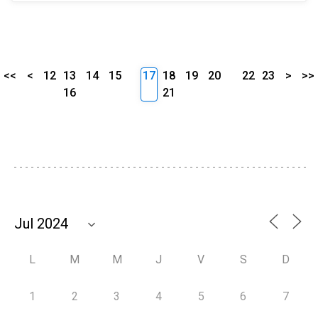
<<
<
12
13
14
15
17
18
19
20
22
23
>
>>
16
21
L
M
M
J
V
S
D
1
2
3
4
5
6
7