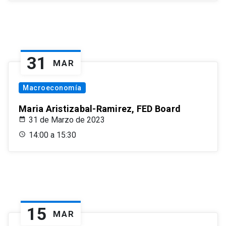
31
MAR
Macroeconomía
Maria Aristizabal-Ramirez, FED Board
31 de Marzo de 2023
14:00 a 15:30
15
MAR