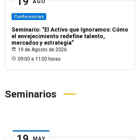
19
AGO
Conferencias
Seminario: “El Activo que Ignoramos: Cómo
el envejecimiento redefine talento,
mercados y estrategia”
19 de Agosto de 2026
09:00 a 11:00 horas
Seminarios
19
MAY