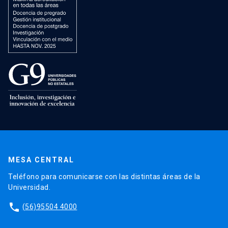
MESA CENTRAL
Teléfono para comunicarse con las distintas áreas de la
Universidad.
phone
(56)95504 4000