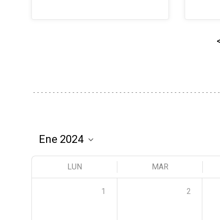
LUN
MAR
1
2