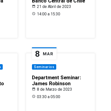
ca
Banco Central de Chile
21 de Abril de 2023
14:00 a 15:30
8
MAR
a
Seminarios
Department Seminar:
to
James Robinson
8 de Marzo de 2023
03:30 a 05:00