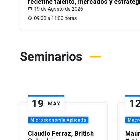
redefine talento, mercados y estrateg
19 de Agosto de 2026
09:00 a 11:00 horas
Seminarios
19
1
MAY
Microeconomía Aplicada
Macr
Claudio Ferraz, British
Maur