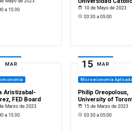
Universidad Católi
de Mayo de 2023
10 de Mayo de 2023
00 a 15:30
03:30 a 05:00
1
15
MAR
MAR
oeconomía
Microeconomía Aplicad
 Aristizabal-
Philip Oreopolous,
rez, FED Board
University of Toron
de Marzo de 2023
15 de Marzo de 2023
00 a 15:30
03:30 a 05:00