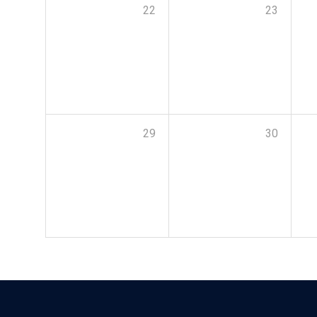
22
23
29
30