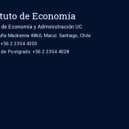
ituto de Economía
 de Economía y Administración UC
uña Mackenna 4860, Macul. Santiago, Chile
: +56 2 2354 4303
n de Postgrado: +56 2 2354 4028