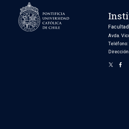
Inst
Facultad
Avda. Vic
Teléfono
Direcció