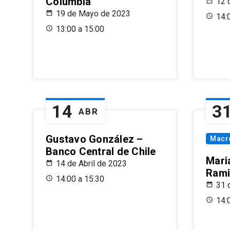
Columbia
12 
19 de Mayo de 2023
14:
13:00 a 15:00
14
3
ABR
Gustavo González –
Macr
Banco Central de Chile
Maria
14 de Abril de 2023
Rami
14:00 a 15:30
31 
14: