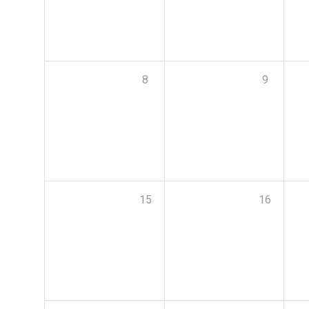
8
9
15
16