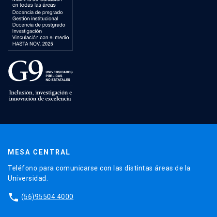
MESA CENTRAL
Teléfono para comunicarse con las distintas áreas de la
Universidad.
phone
(56)95504 4000