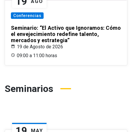
19
AGO
Conferencias
Seminario: “El Activo que Ignoramos: Cómo
el envejecimiento redefine talento,
mercados y estrategia”
19 de Agosto de 2026
09:00 a 11:00 horas
Seminarios
19
MAY