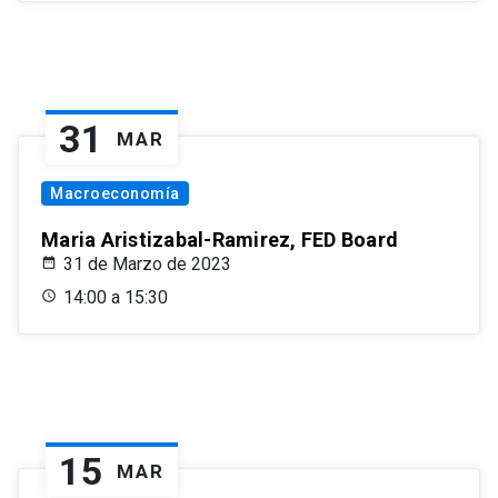
31
MAR
Macroeconomía
Maria Aristizabal-Ramirez, FED Board
31 de Marzo de 2023
14:00 a 15:30
15
MAR