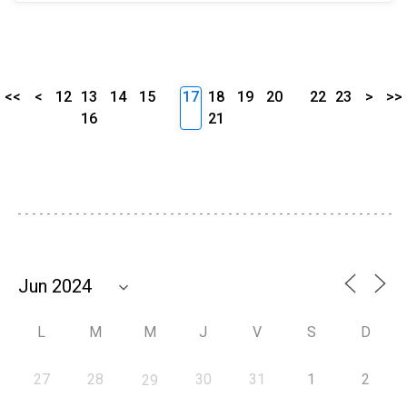
<<
<
12
13
14
15
17
18
19
20
22
23
>
>>
16
21
L
M
M
J
V
S
D
27
28
30
31
1
2
29