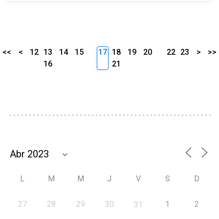
<<
<
12
13
14
15
17
18
19
20
22
23
>
>>
16
21
L
M
M
J
V
S
D
27
28
29
30
1
2
31