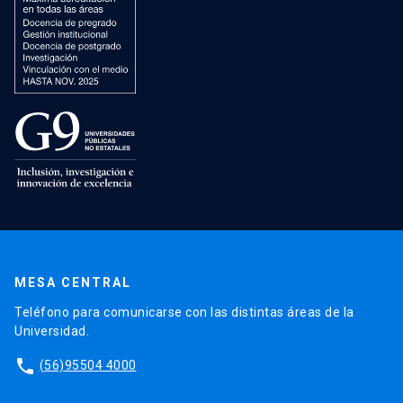
MESA CENTRAL
Teléfono para comunicarse con las distintas áreas de la
Universidad.
phone
(56)95504 4000