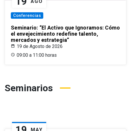
19
AGO
Conferencias
Seminario: “El Activo que Ignoramos: Cómo
el envejecimiento redefine talento,
mercados y estrategia”
19 de Agosto de 2026
09:00 a 11:00 horas
Seminarios
19
MAY