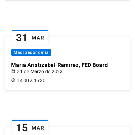
31
MAR
Macroeconomía
Maria Aristizabal-Ramirez, FED Board
31 de Marzo de 2023
14:00 a 15:30
15
MAR