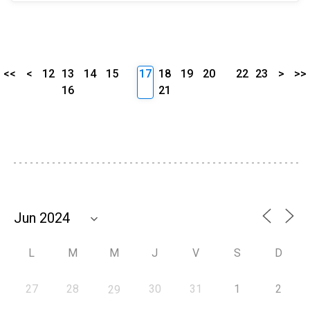
<<
<
12
13
14
15
17
18
19
20
22
23
>
>>
16
21
L
M
M
J
V
S
D
27
28
30
31
1
2
29