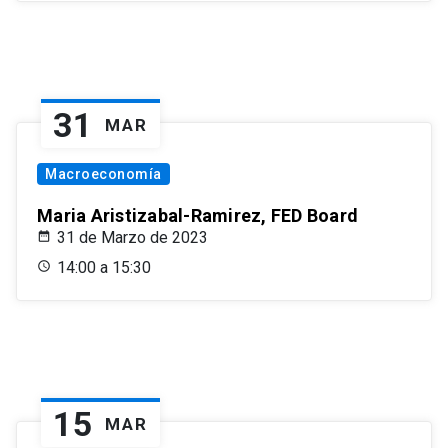
31
MAR
Macroeconomía
Maria Aristizabal-Ramirez, FED Board
31 de Marzo de 2023
14:00 a 15:30
15
MAR