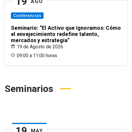
19
AGO
Conferencias
Seminario: “El Activo que Ignoramos: Cómo
el envejecimiento redefine talento,
mercados y estrategia”
19 de Agosto de 2026
09:00 a 11:00 horas
Seminarios
19
MAY