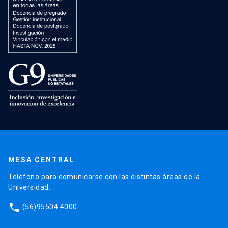
MESA CENTRAL
Teléfono para comunicarse con las distintas áreas de la
Universidad.
phone
(56)95504 4000