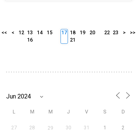
<<
<
12
13
14
15
17
18
19
20
22
23
>
>>
16
21
L
M
M
J
V
S
D
27
28
30
31
1
2
29