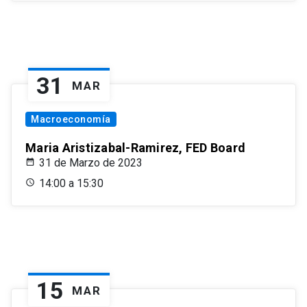
31
MAR
Macroeconomía
Maria Aristizabal-Ramirez, FED Board
31 de Marzo de 2023
14:00 a 15:30
15
MAR