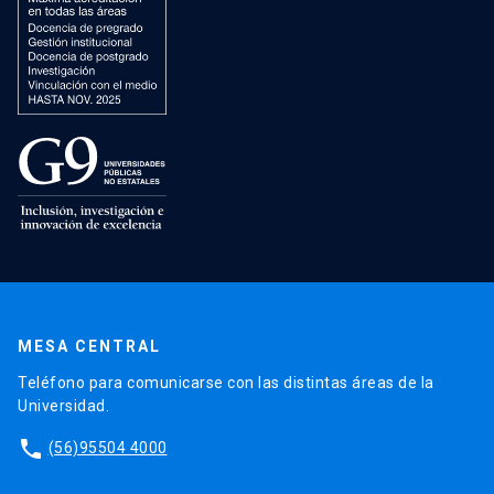
MESA CENTRAL
Teléfono para comunicarse con las distintas áreas de la
Universidad.
phone
(56)95504 4000