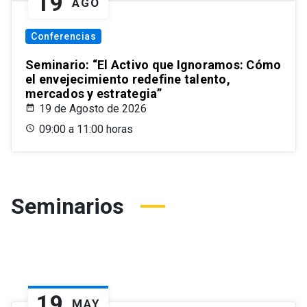
19
AGO
Conferencias
Seminario: “El Activo que Ignoramos: Cómo
el envejecimiento redefine talento,
mercados y estrategia”
19 de Agosto de 2026
09:00 a 11:00 horas
Seminarios
19
MAY