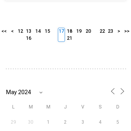
<<
<
12
13
14
15
17
18
19
20
22
23
>
>>
16
21
L
M
M
J
V
S
D
29
30
1
2
3
4
5