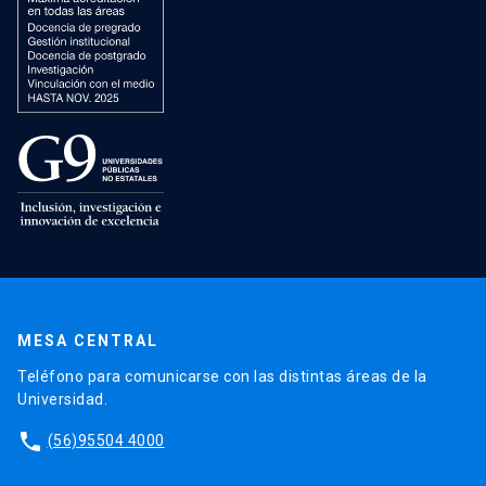
MESA CENTRAL
Teléfono para comunicarse con las distintas áreas de la
Universidad.
phone
(56)95504 4000