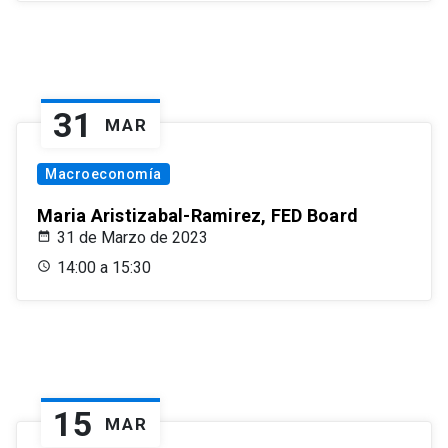
31
MAR
Macroeconomía
Maria Aristizabal-Ramirez, FED Board
31 de Marzo de 2023
14:00 a 15:30
15
MAR