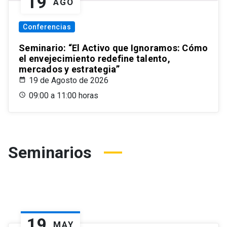
19
AGO
Conferencias
Seminario: “El Activo que Ignoramos: Cómo
el envejecimiento redefine talento,
mercados y estrategia”
19 de Agosto de 2026
09:00 a 11:00 horas
Seminarios
19
MAY