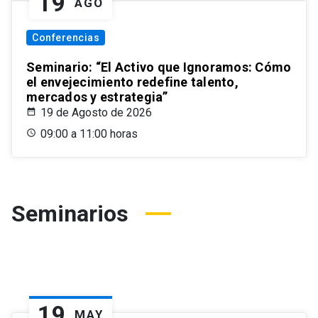
19
AGO
Conferencias
Seminario: “El Activo que Ignoramos: Cómo
el envejecimiento redefine talento,
mercados y estrategia”
19 de Agosto de 2026
09:00 a 11:00 horas
Seminarios
19
MAY