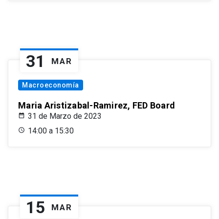
31
MAR
Macroeconomía
Maria Aristizabal-Ramirez, FED Board
31 de Marzo de 2023
14:00 a 15:30
15
MAR