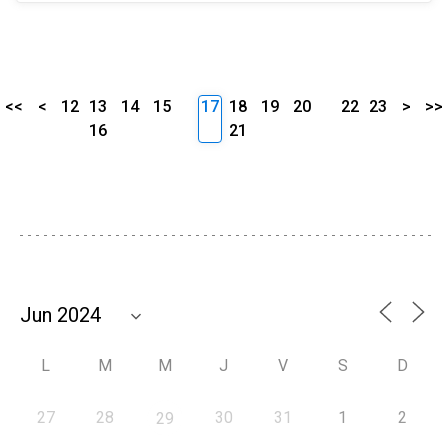
<<
<
12
13
14
15
17
18
19
20
22
23
>
>>
16
21
L
M
M
J
V
S
D
27
28
30
31
1
2
29