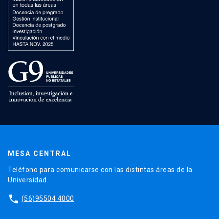
MESA CENTRAL
Teléfono para comunicarse con las distintas áreas de la
Universidad.
phone
(56)95504 4000