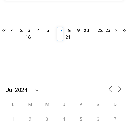
<<
<
12
13
14
15
17
18
19
20
22
23
>
>>
16
21
L
M
M
J
V
S
D
1
2
3
4
5
6
7