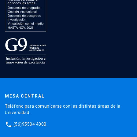
MESA CENTRAL
Teléfono para comunicarse con las distintas áreas de la
Universidad.
phone
(56)95504 4000