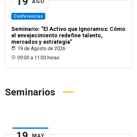
19
AGO
Conferencias
Seminario: “El Activo que Ignoramos: Cómo
el envejecimiento redefine talento,
mercados y estrategia”
19 de Agosto de 2026
09:00 a 11:00 horas
Seminarios
19
MAY