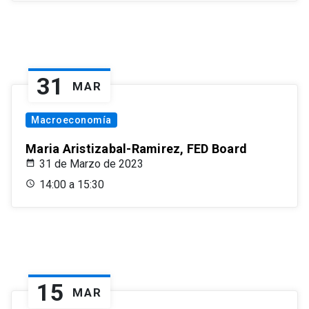
31
MAR
Macroeconomía
Maria Aristizabal-Ramirez, FED Board
31 de Marzo de 2023
14:00 a 15:30
15
MAR