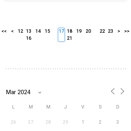
<<
<
12
13
14
15
17
18
19
20
22
23
>
>>
16
21
L
M
M
J
V
S
D
26
27
28
29
1
2
3