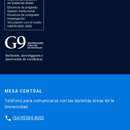
MESA CENTRAL
Teléfono para comunicarse con las distintas áreas de la
Universidad.
phone
(56)95504 4000