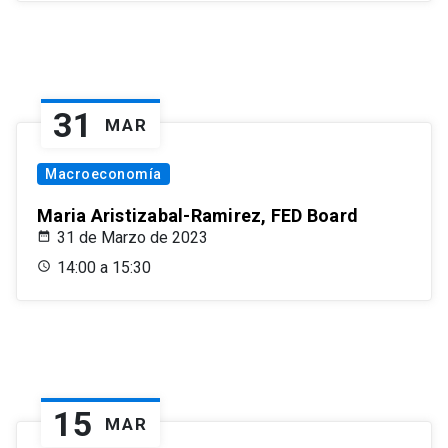
31
MAR
Macroeconomía
Maria Aristizabal-Ramirez, FED Board
31 de Marzo de 2023
14:00 a 15:30
15
MAR