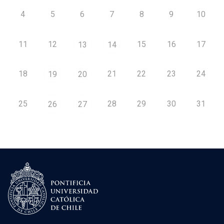
4
5
6
7
8
9
10
11
12
15
16
17
13
14
18
21
22
23
24
19
20
25
28
29
30
31
26
27