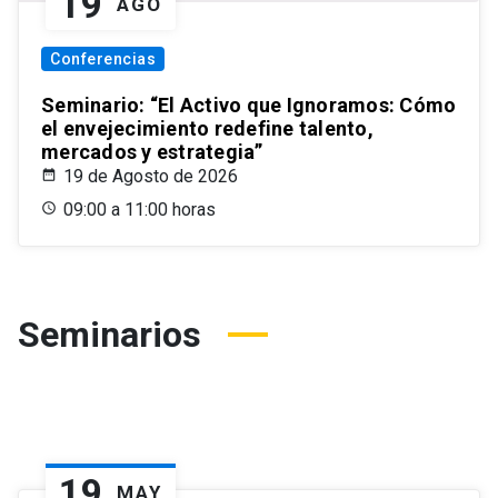
19
AGO
Conferencias
Seminario: “El Activo que Ignoramos: Cómo
el envejecimiento redefine talento,
mercados y estrategia”
19 de Agosto de 2026
09:00 a 11:00 horas
Seminarios
19
MAY