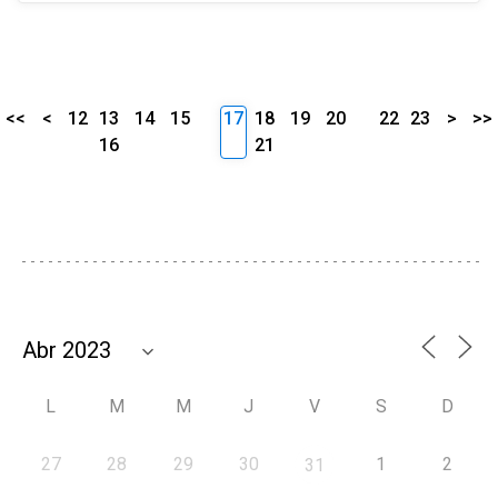
<<
<
12
13
14
15
17
18
19
20
22
23
>
>>
16
21
L
M
M
J
V
S
D
27
28
29
30
1
2
31