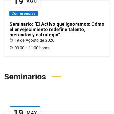
19
AGO
Conferencias
Seminario: “El Activo que Ignoramos: Cómo
el envejecimiento redefine talento,
mercados y estrategia”
19 de Agosto de 2026
09:00 a 11:00 horas
Seminarios
19
MAY