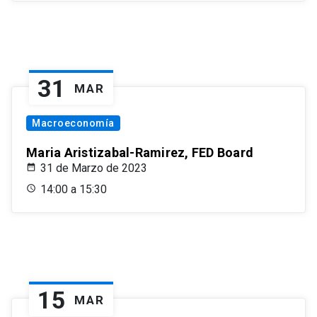
31
MAR
Macroeconomía
Maria Aristizabal-Ramirez, FED Board
31 de Marzo de 2023
14:00 a 15:30
15
MAR