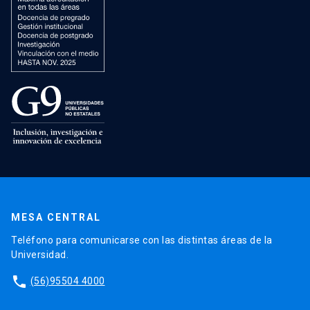
MESA CENTRAL
Teléfono para comunicarse con las distintas áreas de la
Universidad.
phone
(56)95504 4000