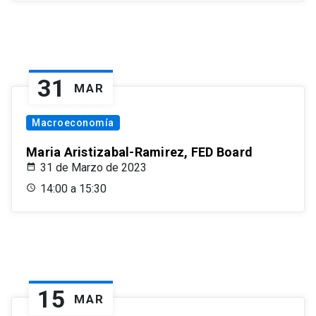
31
MAR
Macroeconomía
Maria Aristizabal-Ramirez, FED Board
31 de Marzo de 2023
14:00 a 15:30
15
MAR