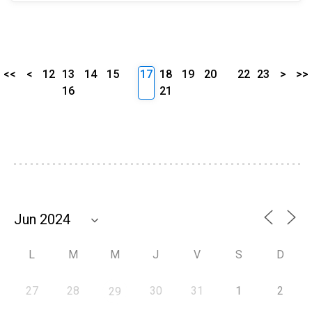
<<
<
12
13
14
15
17
18
19
20
22
23
>
>>
16
21
L
M
M
J
V
S
D
27
28
30
31
1
2
29