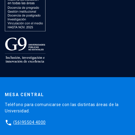
MESA CENTRAL
Teléfono para comunicarse con las distintas áreas de la
Universidad.
phone
(56)95504 4000