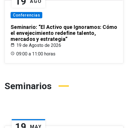
19
AGO
Conferencias
Seminario: “El Activo que Ignoramos: Cómo
el envejecimiento redefine talento,
mercados y estrategia”
19 de Agosto de 2026
09:00 a 11:00 horas
Seminarios
19
MAY