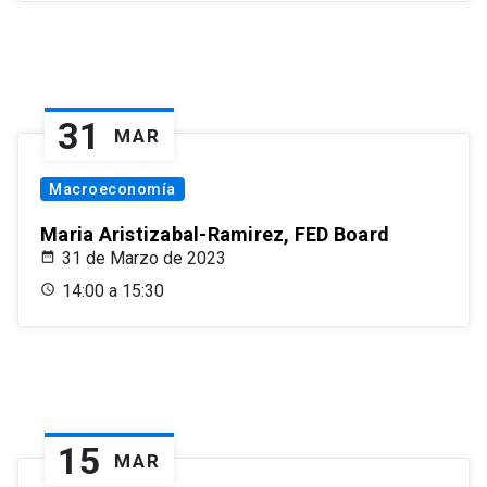
31
MAR
Macroeconomía
Maria Aristizabal-Ramirez, FED Board
31 de Marzo de 2023
14:00 a 15:30
15
MAR