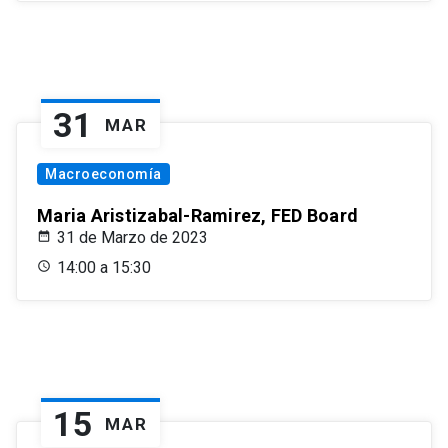
31
MAR
Macroeconomía
Maria Aristizabal-Ramirez, FED Board
31 de Marzo de 2023
14:00 a 15:30
15
MAR