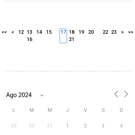
<<
<
12
13
14
15
17
18
19
20
22
23
>
>>
16
21
L
M
M
J
V
S
D
29
30
31
1
2
3
4