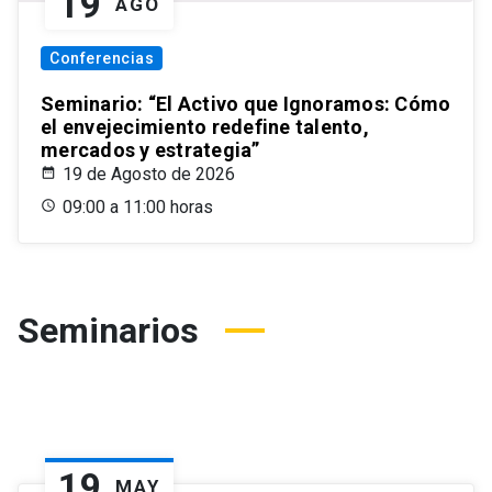
19
AGO
Conferencias
Seminario: “El Activo que Ignoramos: Cómo
el envejecimiento redefine talento,
mercados y estrategia”
19 de Agosto de 2026
09:00 a 11:00 horas
Seminarios
19
MAY