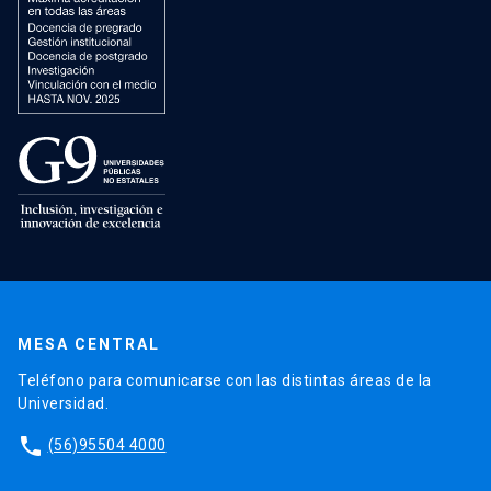
MESA CENTRAL
Teléfono para comunicarse con las distintas áreas de la
Universidad.
phone
(56)95504 4000