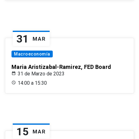
31
MAR
Macroeconomía
Maria Aristizabal-Ramirez, FED Board
31 de Marzo de 2023
14:00 a 15:30
15
MAR