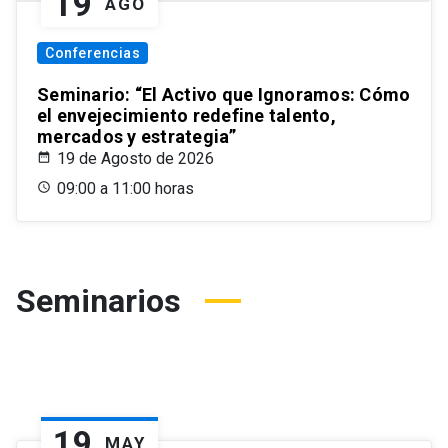
19
AGO
Conferencias
Seminario: “El Activo que Ignoramos: Cómo
el envejecimiento redefine talento,
mercados y estrategia”
19 de Agosto de 2026
09:00 a 11:00 horas
Seminarios
19
MAY