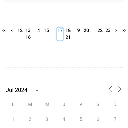
<<
<
12
13
14
15
17
18
19
20
22
23
>
>>
16
21
L
M
M
J
V
S
D
1
2
3
4
5
6
7