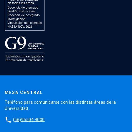
MESA CENTRAL
Teléfono para comunicarse con las distintas áreas de la
Universidad.
phone
(56)95504 4000