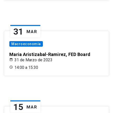
31
MAR
Macroeconomía
Maria Aristizabal-Ramirez, FED Board
31 de Marzo de 2023
14:00 a 15:30
15
MAR