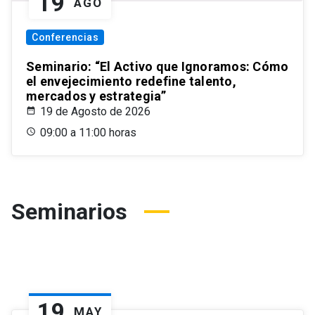
19
AGO
Conferencias
Seminario: “El Activo que Ignoramos: Cómo
el envejecimiento redefine talento,
mercados y estrategia”
19 de Agosto de 2026
09:00 a 11:00 horas
Seminarios
19
MAY