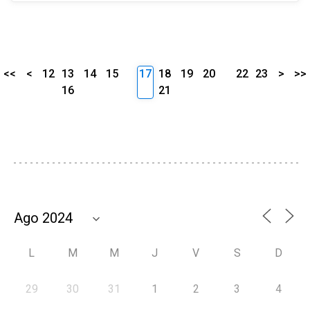
<<
<
12
13
14
15
17
18
19
20
22
23
>
>>
16
21
L
M
M
J
V
S
D
29
30
31
1
2
3
4