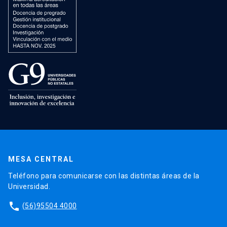
MESA CENTRAL
Teléfono para comunicarse con las distintas áreas de la
Universidad.
phone
(56)95504 4000