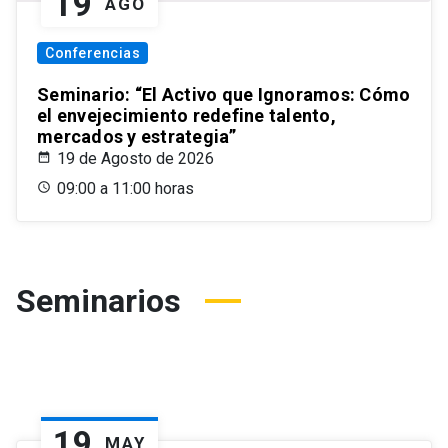
19
AGO
Conferencias
Seminario: “El Activo que Ignoramos: Cómo
el envejecimiento redefine talento,
mercados y estrategia”
19 de Agosto de 2026
09:00 a 11:00 horas
Seminarios
19
MAY