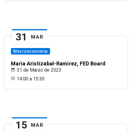
31
MAR
Macroeconomía
Maria Aristizabal-Ramirez, FED Board
31 de Marzo de 2023
14:00 a 15:30
15
MAR