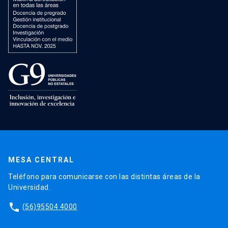
MESA CENTRAL
Teléfono para comunicarse con las distintas áreas de la
Universidad.
phone
(56)95504 4000