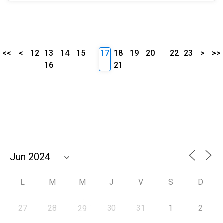
<<
<
12
13
14
15
17
18
19
20
22
23
>
>>
16
21
L
M
M
J
V
S
D
27
28
30
31
1
2
29