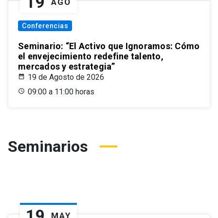
19
AGO
Conferencias
Seminario: “El Activo que Ignoramos: Cómo
el envejecimiento redefine talento,
mercados y estrategia”
19 de Agosto de 2026
09:00 a 11:00 horas
Seminarios
19
MAY