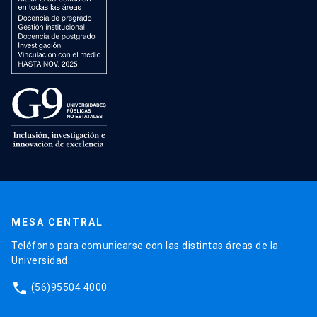
MESA CENTRAL
Teléfono para comunicarse con las distintas áreas de la
Universidad.
phone
(56)95504 4000