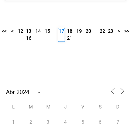
<<
<
12
13
14
15
17
18
19
20
22
23
>
>>
16
21
L
M
M
J
V
S
D
1
2
3
4
5
6
7