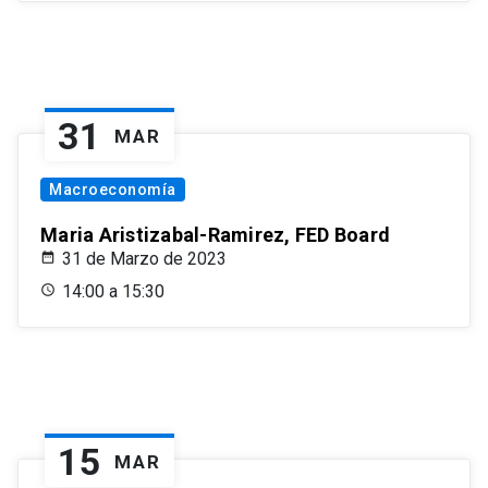
31
MAR
Macroeconomía
Maria Aristizabal-Ramirez, FED Board
31 de Marzo de 2023
14:00 a 15:30
15
MAR