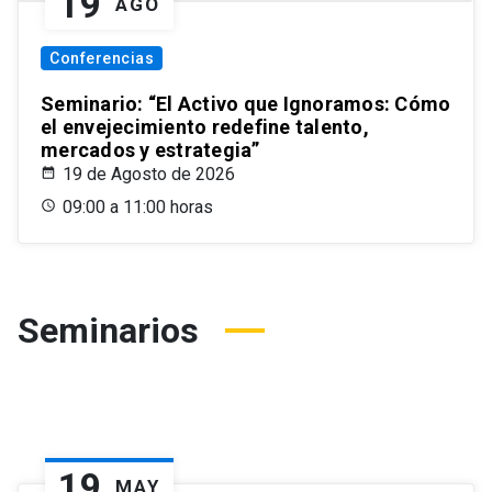
19
AGO
Conferencias
Seminario: “El Activo que Ignoramos: Cómo
el envejecimiento redefine talento,
mercados y estrategia”
19 de Agosto de 2026
09:00 a 11:00 horas
Seminarios
19
MAY