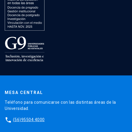
MESA CENTRAL
Teléfono para comunicarse con las distintas áreas de la
Universidad.
phone
(56)95504 4000