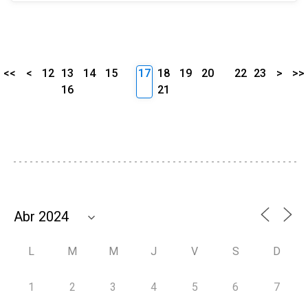
<<
<
12
13
14
15
17
18
19
20
22
23
>
>>
16
21
L
M
M
J
V
S
D
1
2
3
4
5
6
7