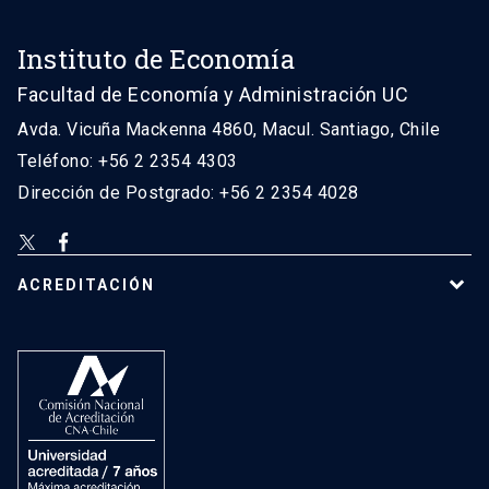
Instituto de Economía
Facultad de Economía y Administración UC
Avda. Vicuña Mackenna 4860, Macul. Santiago, Chile
Teléfono: +56 2 2354 4303
Dirección de Postgrado: +56 2 2354 4028
ACREDITACIÓN