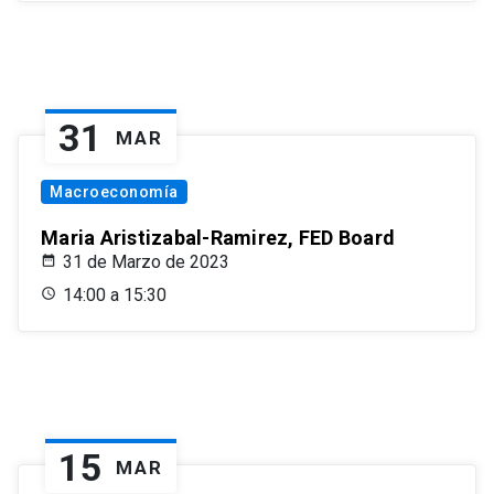
31
MAR
Macroeconomía
Maria Aristizabal-Ramirez, FED Board
31 de Marzo de 2023
14:00 a 15:30
15
MAR