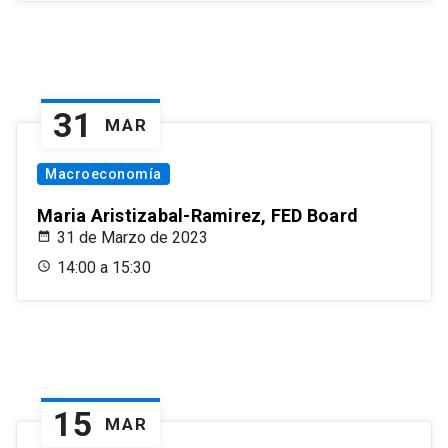
31
MAR
Macroeconomía
Maria Aristizabal-Ramirez, FED Board
31 de Marzo de 2023
14:00 a 15:30
15
MAR