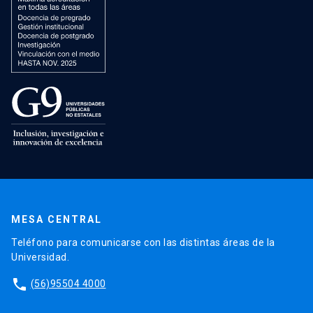
MESA CENTRAL
Teléfono para comunicarse con las distintas áreas de la
Universidad.
phone
(56)95504 4000