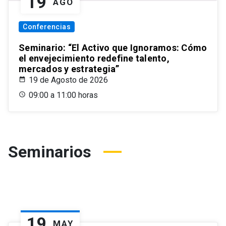
19
AGO
Conferencias
Seminario: “El Activo que Ignoramos: Cómo
el envejecimiento redefine talento,
mercados y estrategia”
19 de Agosto de 2026
09:00 a 11:00 horas
Seminarios
19
MAY