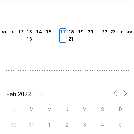
<<
<
12
13
14
15
17
18
19
20
22
23
>
>>
16
21
L
M
M
J
V
S
D
30
31
1
2
3
4
5