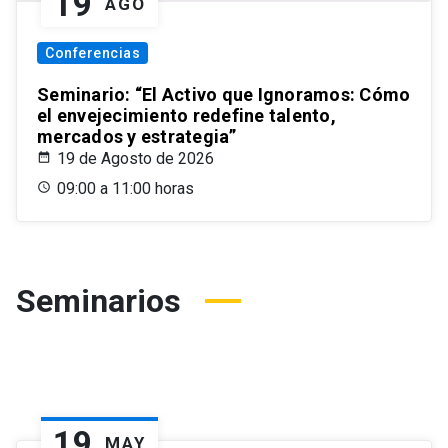
19
AGO
Conferencias
Seminario: “El Activo que Ignoramos: Cómo
el envejecimiento redefine talento,
mercados y estrategia”
19 de Agosto de 2026
09:00 a 11:00 horas
Seminarios
19
MAY