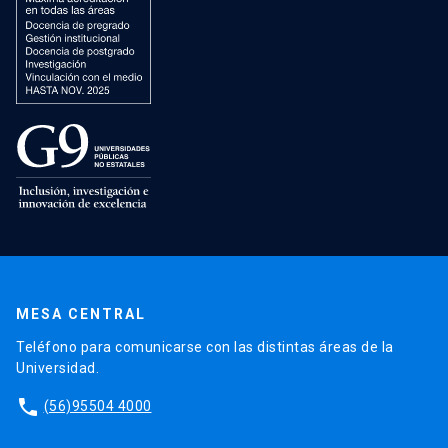
MESA CENTRAL
Teléfono para comunicarse con las distintas áreas de la
Universidad.
phone
(56)95504 4000