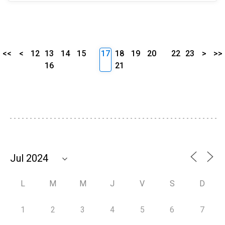
<<
<
12
13
14
15
17
18
19
20
22
23
>
>>
16
21
L
M
M
J
V
S
D
1
2
3
4
5
6
7