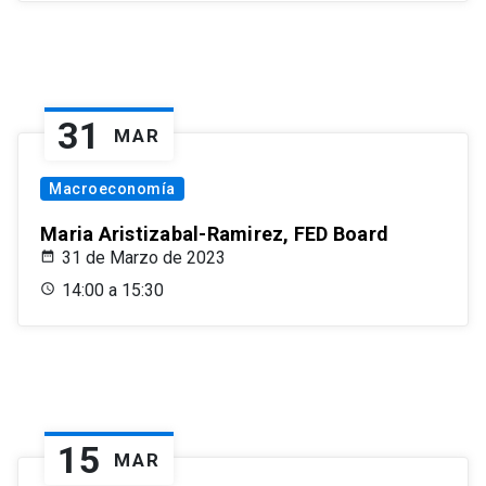
31
MAR
Macroeconomía
Maria Aristizabal-Ramirez, FED Board
31 de Marzo de 2023
14:00 a 15:30
15
MAR