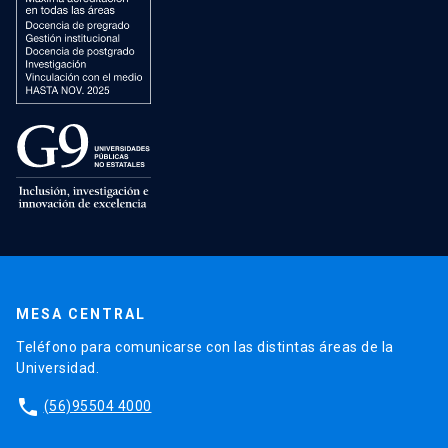
MESA CENTRAL
Teléfono para comunicarse con las distintas áreas de la
Universidad.
phone
(56)95504 4000