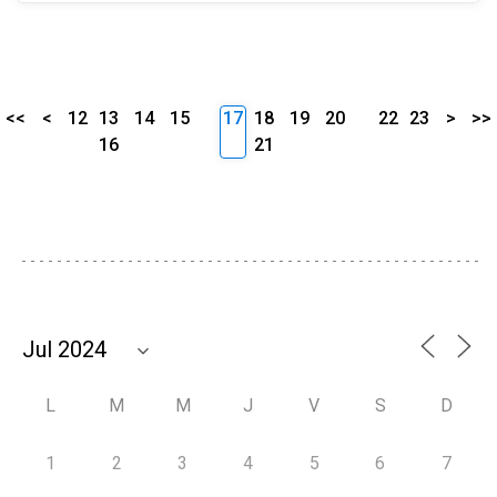
<<
<
12
13
14
15
17
18
19
20
22
23
>
>>
16
21
L
M
M
J
V
S
D
1
2
3
4
5
6
7