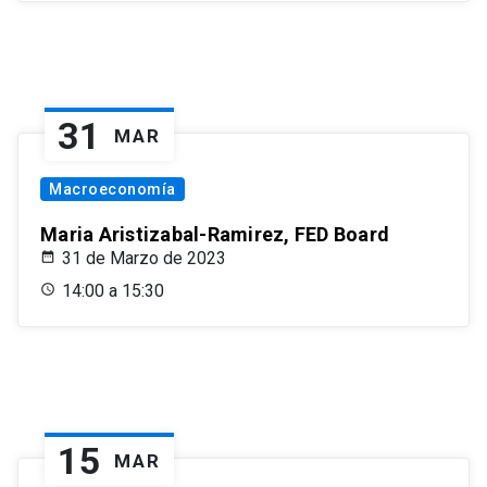
31
MAR
Macroeconomía
Maria Aristizabal-Ramirez, FED Board
31 de Marzo de 2023
14:00 a 15:30
15
MAR