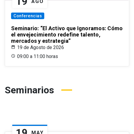
19
AGO
Conferencias
Seminario: “El Activo que Ignoramos: Cómo
el envejecimiento redefine talento,
mercados y estrategia”
19 de Agosto de 2026
09:00 a 11:00 horas
Seminarios
19
MAY