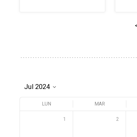
LUN
MAR
1
2