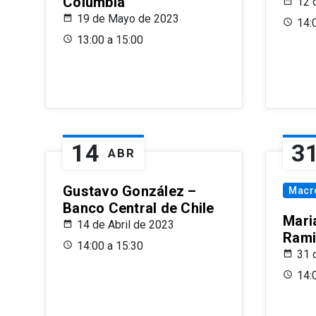
Columbia
12 
19 de Mayo de 2023
14:
13:00 a 15:00
14
3
ABR
Gustavo González –
Macr
Banco Central de Chile
Maria
14 de Abril de 2023
Rami
14:00 a 15:30
31 
14: