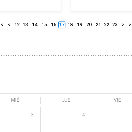
<<
<
12
13
14
15
16
17
18
19
20
21
22
23
>
>
MIÉ
JUE
VIE
3
4