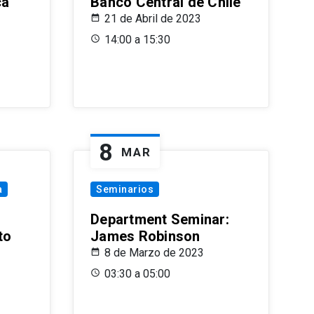
ca
Banco Central de Chile
21 de Abril de 2023
14:00 a 15:30
8
MAR
a
Seminarios
Department Seminar:
to
James Robinson
8 de Marzo de 2023
03:30 a 05:00