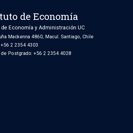
ituto de Economía
 de Economía y Administración UC
uña Mackenna 4860, Macul. Santiago, Chile
: +56 2 2354 4303
n de Postgrado: +56 2 2354 4028