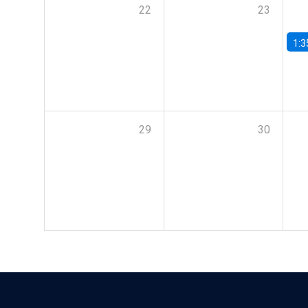
22
23
1:3
29
30