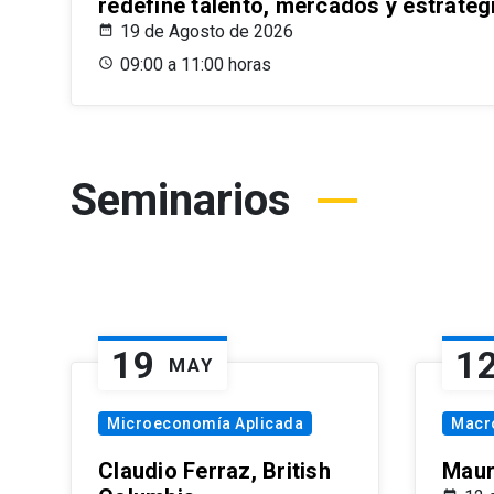
redefine talento, mercados y estrateg
19 de Agosto de 2026
09:00 a 11:00 horas
Seminarios
19
1
MAY
Microeconomía Aplicada
Macr
Claudio Ferraz, British
Maur