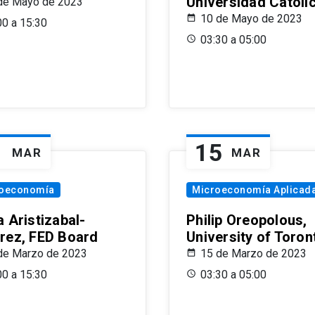
Universidad Católi
de Mayo de 2023
10 de Mayo de 2023
00 a 15:30
03:30 a 05:00
1
15
MAR
MAR
oeconomía
Microeconomía Aplicad
 Aristizabal-
Philip Oreopolous,
rez, FED Board
University of Toron
de Marzo de 2023
15 de Marzo de 2023
00 a 15:30
03:30 a 05:00