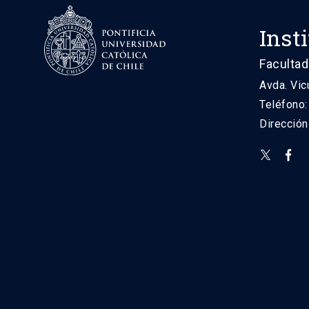
Inst
Facultad
Avda. Vic
Teléfono
Direcció