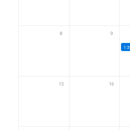
8
9
1:3
15
16