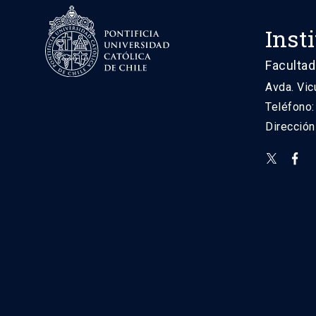
Inst
Facultad
Avda. Vic
Teléfono
Direcció