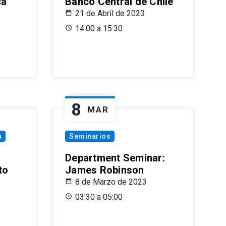
ca
Banco Central de Chile
21 de Abril de 2023
14:00 a 15:30
8
MAR
a
Seminarios
Department Seminar:
to
James Robinson
8 de Marzo de 2023
03:30 a 05:00