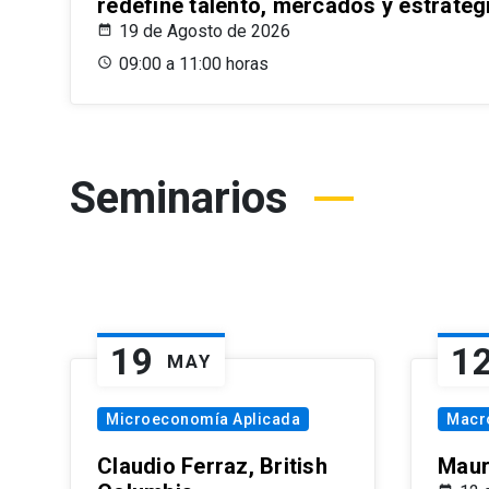
redefine talento, mercados y estrateg
19 de Agosto de 2026
09:00 a 11:00 horas
Seminarios
19
1
MAY
Microeconomía Aplicada
Macr
Claudio Ferraz, British
Maur