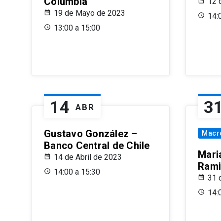
Columbia
12 
19 de Mayo de 2023
14:
13:00 a 15:00
14
3
ABR
Gustavo González –
Macr
Banco Central de Chile
Maria
14 de Abril de 2023
Rami
14:00 a 15:30
31 
14: