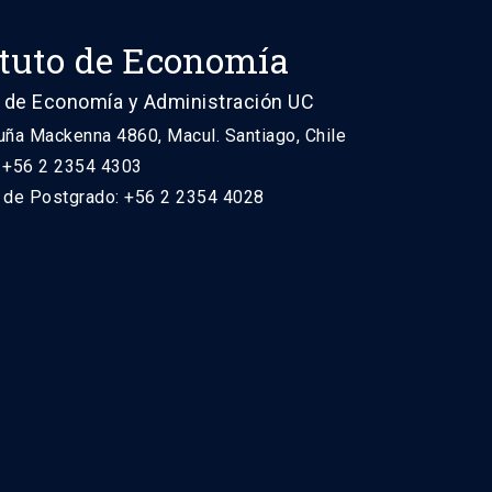
ituto de Economía
 de Economía y Administración UC
uña Mackenna 4860, Macul. Santiago, Chile
: +56 2 2354 4303
n de Postgrado: +56 2 2354 4028