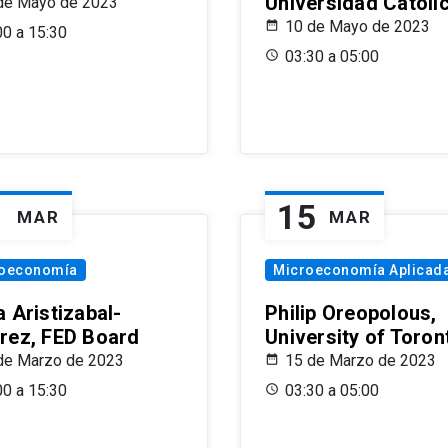
Universidad Católi
de Mayo de 2023
10 de Mayo de 2023
00 a 15:30
03:30 a 05:00
1
15
MAR
MAR
oeconomía
Microeconomía Aplicad
 Aristizabal-
Philip Oreopolous,
rez, FED Board
University of Toron
de Marzo de 2023
15 de Marzo de 2023
00 a 15:30
03:30 a 05:00