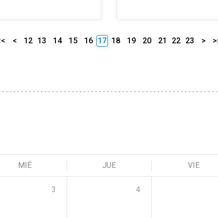
<<
<
12
13
14
15
16
17
18
19
20
21
22
23
>
>
MIÉ
JUE
VIE
3
4