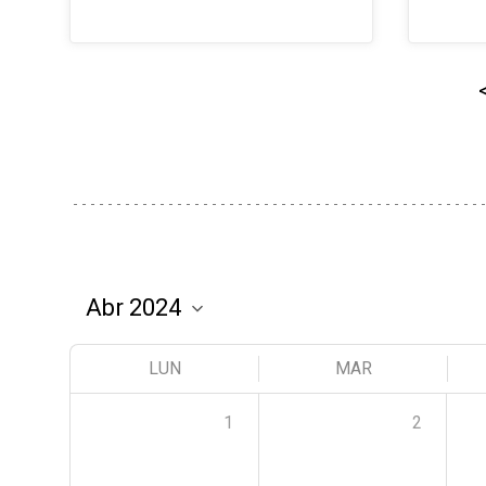
LUN
MAR
1
2