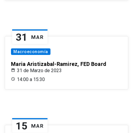
31
MAR
Macroeconomía
Maria Aristizabal-Ramirez, FED Board
31 de Marzo de 2023
14:00 a 15:30
15
MAR