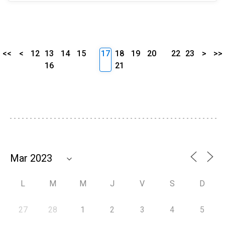
<<
<
12
13
14
15
17
18
19
20
22
23
>
>>
16
21
L
M
M
J
V
S
D
27
28
1
2
3
4
5