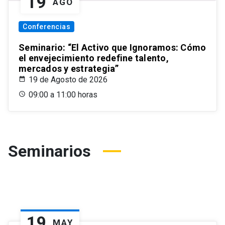
19
AGO
Conferencias
Seminario: “El Activo que Ignoramos: Cómo
el envejecimiento redefine talento,
mercados y estrategia”
19 de Agosto de 2026
09:00 a 11:00 horas
Seminarios
19
MAY