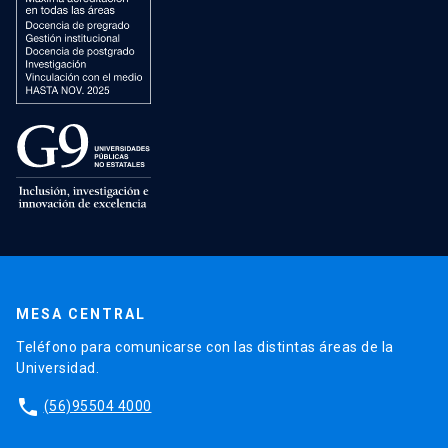
MESA CENTRAL
Teléfono para comunicarse con las distintas áreas de la
Universidad.
phone
(56)95504 4000