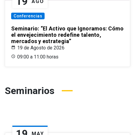
19
AGO
Conferencias
Seminario: “El Activo que Ignoramos: Cómo
el envejecimiento redefine talento,
mercados y estrategia”
19 de Agosto de 2026
09:00 a 11:00 horas
Seminarios
19
MAY