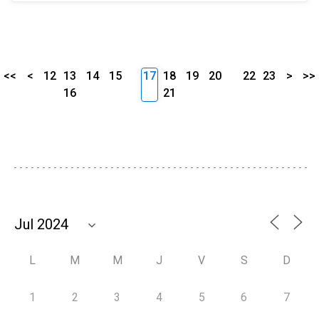
<<
<
12
13
14
15
17
18
19
20
22
23
>
>>
16
21
L
M
M
J
V
S
D
1
2
3
4
5
6
7