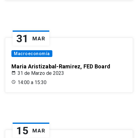
31
MAR
Macroeconomía
Maria Aristizabal-Ramirez, FED Board
31 de Marzo de 2023
14:00 a 15:30
15
MAR