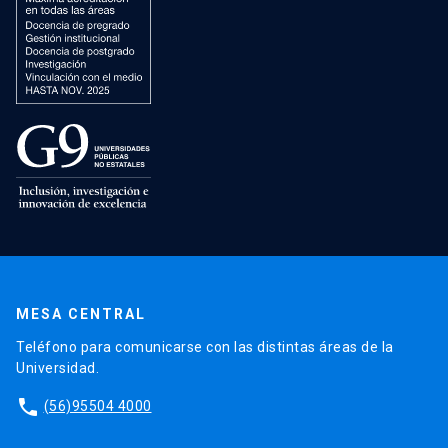
MESA CENTRAL
Teléfono para comunicarse con las distintas áreas de la
Universidad.
phone
(56)95504 4000