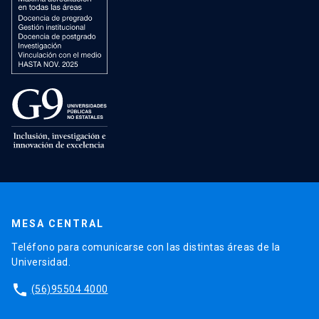
MESA CENTRAL
Teléfono para comunicarse con las distintas áreas de la
Universidad.
phone
(56)95504 4000