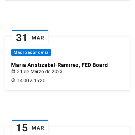
31
MAR
Macroeconomía
Maria Aristizabal-Ramirez, FED Board
31 de Marzo de 2023
14:00 a 15:30
15
MAR