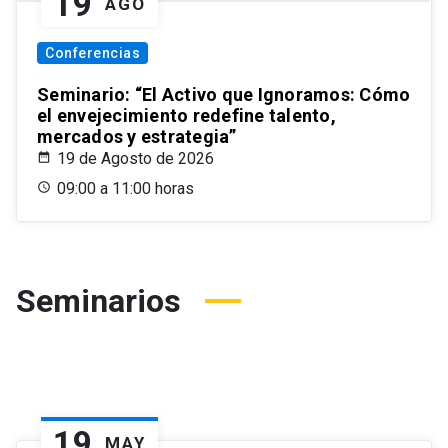
19
AGO
Conferencias
Seminario: “El Activo que Ignoramos: Cómo
el envejecimiento redefine talento,
mercados y estrategia”
19 de Agosto de 2026
09:00 a 11:00 horas
Seminarios
19
MAY