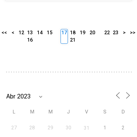
<<
<
12
13
14
15
17
18
19
20
22
23
>
>>
16
21
L
M
M
J
V
S
D
27
28
29
30
1
2
31