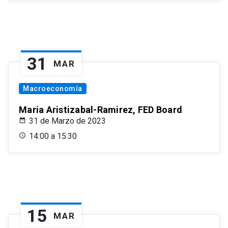
31
MAR
Macroeconomía
Maria Aristizabal-Ramirez, FED Board
31 de Marzo de 2023
14:00 a 15:30
15
MAR