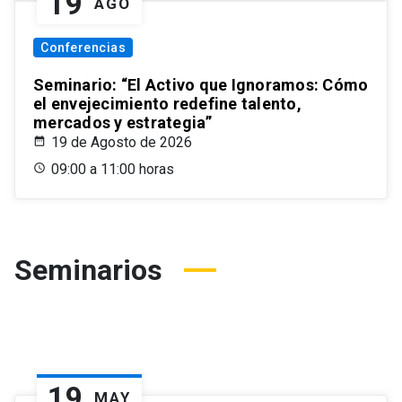
19
AGO
Conferencias
Seminario: “El Activo que Ignoramos: Cómo
el envejecimiento redefine talento,
mercados y estrategia”
19 de Agosto de 2026
09:00 a 11:00 horas
Seminarios
19
MAY