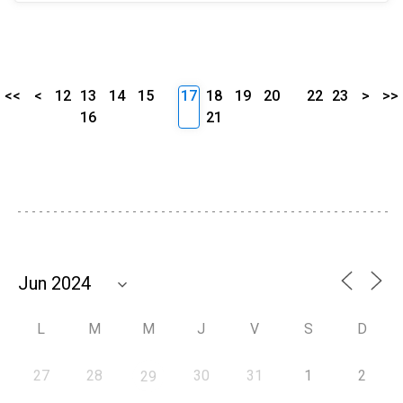
<<
<
12
13
14
15
17
18
19
20
22
23
>
>>
16
21
L
M
M
J
V
S
D
27
28
30
31
1
2
29