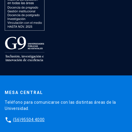
MESA CENTRAL
Teléfono para comunicarse con las distintas áreas de la
Universidad.
phone
(56)95504 4000